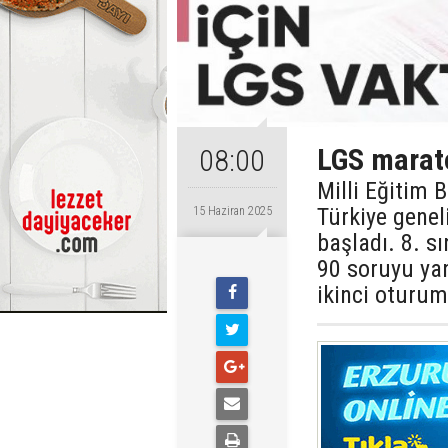
LGS marat
08:00
Milli Eğitim 
Türkiye genel
15 Haziran 2025
başladı. 8. s
90 soruyu ya
ikinci oturum