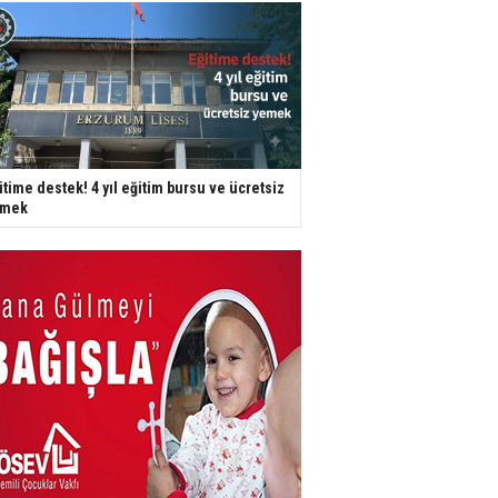
itime destek! 4 yıl eğitim bursu ve ücretsiz
emek