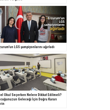
zurum'un LGS şampiyonlarını ağırladı
el Okul Seçerken Nelere Dikkat Edilmeli?
cuğunuzun Geleceği İçin Doğru Kararı
rin