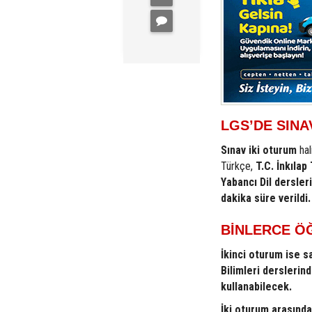
LGS’DE SINA
Sınav iki oturum
hal
Türkçe,
T.C. İnkılap
Yabancı Dil dersleri
dakika süre verildi.
BİNLERCE Ö
İkinci oturum ise s
Bilimleri derslerin
kullanabilecek.
İki oturum arasında