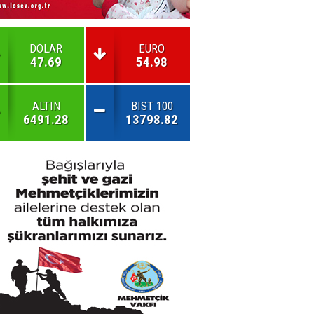
DOLAR
EURO
47.69
54.98
ALTIN
BIST 100
6491.28
13798.82