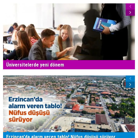
Üniversitelerde yeni dönem
Erzincan'da alarm veren tablo! Nüfus düşüşü sürüyor