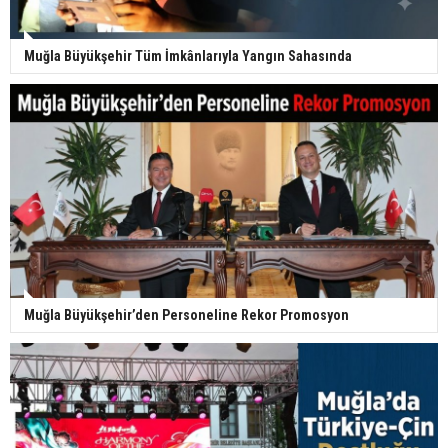
Muğla Büyükşehir Tüm İmkânlarıyla Yangın Sahasında
Muğla Büyükşehir’den Personeline Rekor Promosyon