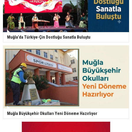
Muğla’da Türkiye-Çin Dostluğu Sanatla Buluştu
Muğla Büyükşehir Okulları Yeni Döneme Hazırlıyor