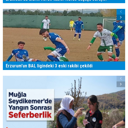
Erzurum'un BAL ligindeki 3 eski rakibi çekildi