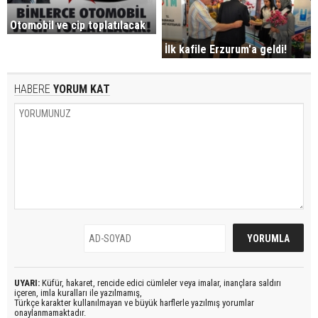
Otomobil ve cip toplatılacak
İlk kafile Erzurum'a geldi!
HABERE
YORUM KAT
UYARI:
Küfür, hakaret, rencide edici cümleler veya imalar, inançlara saldırı
içeren, imla kuralları ile yazılmamış,
Türkçe karakter kullanılmayan ve büyük harflerle yazılmış yorumlar
onaylanmamaktadır.