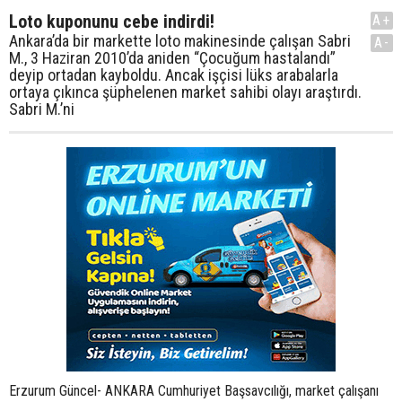
Loto kuponunu cebe indirdi!
A+
Ankara’da bir markette loto makinesinde çalışan Sabri
A-
M., 3 Haziran 2010’da aniden “Çocuğum hastalandı”
deyip ortadan kayboldu. Ancak işçisi lüks arabalarla
ortaya çıkınca şüphelenen market sahibi olayı araştırdı.
Sabri M.’ni
Erzurum Güncel- ANKARA Cumhuriyet Başsavcılığı, market çalışanı