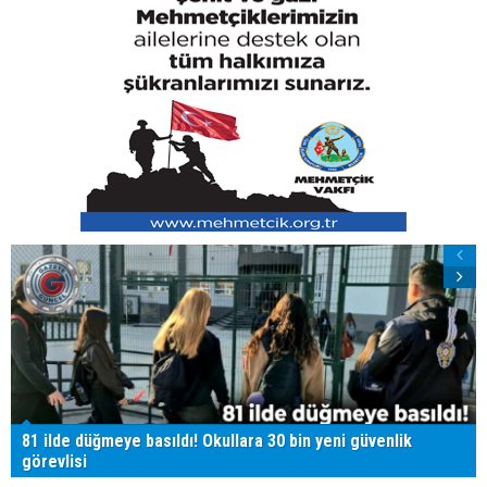
81 ilde düğmeye basıldı! Okullara 30 bin yeni güvenlik
görevlisi