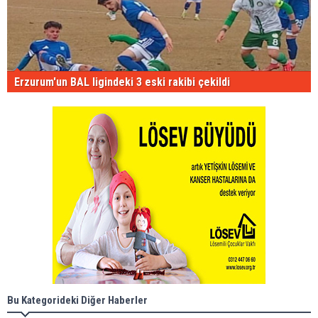
Erzurum'un BAL ligindeki 3 eski rakibi çekildi
Bu Kategorideki Diğer Haberler