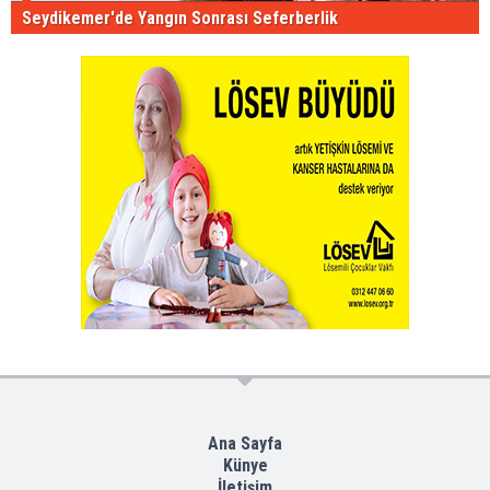
Seydikemer'de Yangın Sonrası Seferberlik
Ana Sayfa
Künye
İletişim