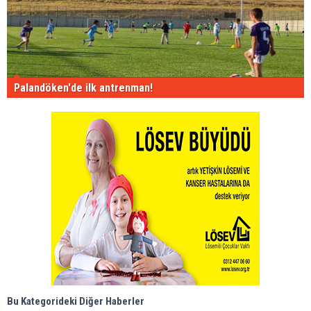
Palandöken'de ilk antrenman!
Bu Kategorideki Diğer Haberler