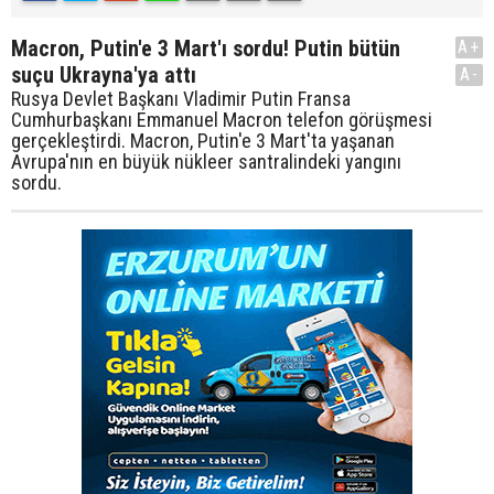
Macron, Putin'e 3 Mart'ı sordu! Putin bütün
A+
suçu Ukrayna'ya attı
A-
Rusya Devlet Başkanı Vladimir Putin Fransa
Cumhurbaşkanı Emmanuel Macron telefon görüşmesi
gerçekleştirdi. Macron, Putin'e 3 Mart'ta yaşanan
Avrupa'nın en büyük nükleer santralindeki yangını
sordu.