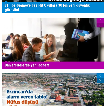
81 ilde düğmeye basıldı! Okullara 30 bin yeni güvenlik
görevlisi
Üniversitelerde yeni dönem