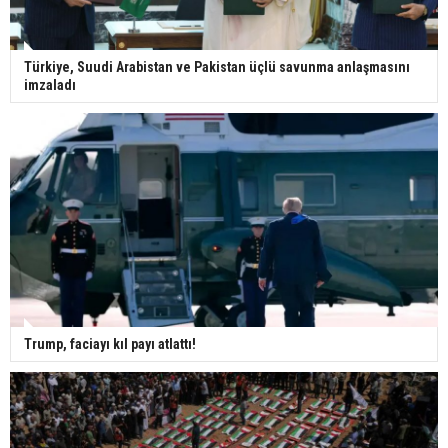
Türkiye, Suudi Arabistan ve Pakistan üçlü savunma anlaşmasını
imzaladı
Trump, faciayı kıl payı atlattı!