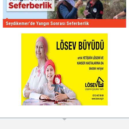
Seydikemer'de Yangın Sonrası Seferberlik