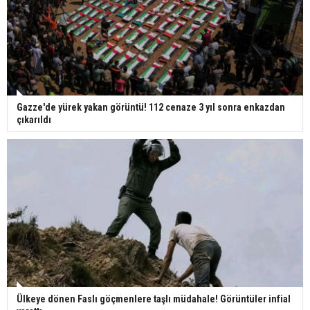
Gazze'de yürek yakan görüntü! 112 cenaze 3 yıl sonra enkazdan
çıkarıldı
Ülkeye dönen Faslı göçmenlere taşlı müdahale! Görüntüler infial