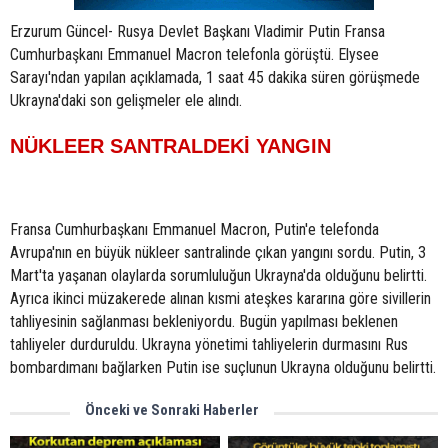
Erzurum Güncel- Rusya Devlet Başkanı Vladimir Putin Fransa
Cumhurbaşkanı Emmanuel Macron telefonla görüştü. Elysee
Sarayı'ndan yapılan açıklamada, 1 saat 45 dakika süren görüşmede
Ukrayna'daki son gelişmeler ele alındı.
NÜKLEER SANTRALDEKİ YANGIN
Fransa Cumhurbaşkanı Emmanuel Macron, Putin'e telefonda
Avrupa'nın en büyük nükleer santralinde çıkan yangını sordu. Putin, 3
Mart'ta yaşanan olaylarda sorumluluğun Ukrayna'da olduğunu belirtti.
Ayrıca ikinci müzakerede alınan kısmi ateşkes kararına göre sivillerin
tahliyesinin sağlanması bekleniyordu. Bugün yapılması beklenen
tahliyeler durduruldu. Ukrayna yönetimi tahliyelerin durmasını Rus
bombardımanı bağlarken Putin ise suçlunun Ukrayna olduğunu belirtti.
Önceki ve Sonraki Haberler