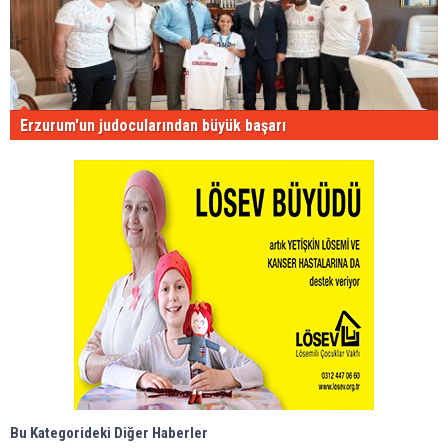
Erzurum'un judocularından büyük başarı
Bu Kategorideki Diğer Haberler