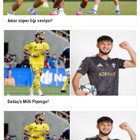
Amar süper ligi seviyor!
Dadaş'a Milli Piyango!