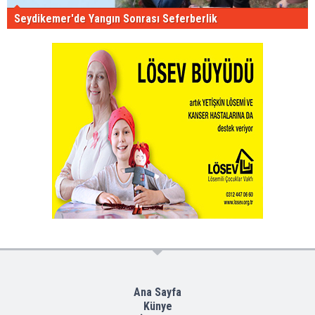
Seydikemer'de Yangın Sonrası Seferberlik
Ana Sayfa
Künye