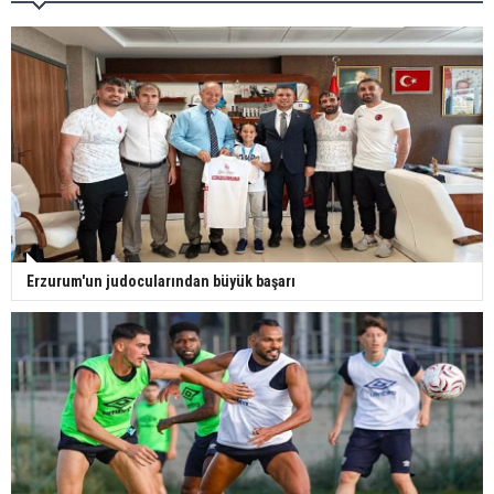
Erzurum'un judocularından büyük başarı