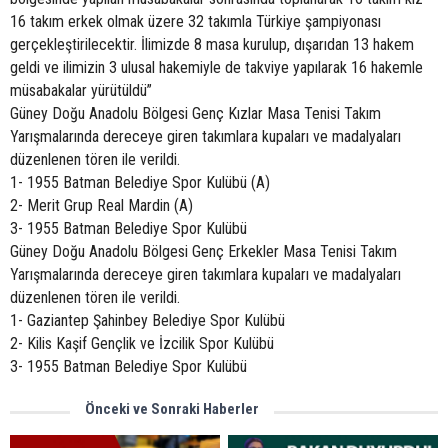
16 takım erkek olmak üzere 32 takımla Türkiye şampiyonası
gerçekleştirilecektir. İlimizde 8 masa kurulup, dışarıdan 13 hakem
geldi ve ilimizin 3 ulusal hakemiyle de takviye yapılarak 16 hakemle
müsabakalar yürütüldü”
Güney Doğu Anadolu Bölgesi Genç Kızlar Masa Tenisi Takım
Yarışmalarında dereceye giren takımlara kupaları ve madalyaları
düzenlenen tören ile verildi.
1- 1955 Batman Belediye Spor Kulübü (A)
2- Merit Grup Real Mardin (A)
3- 1955 Batman Belediye Spor Kulübü
Güney Doğu Anadolu Bölgesi Genç Erkekler Masa Tenisi Takım
Yarışmalarında dereceye giren takımlara kupaları ve madalyaları
düzenlenen tören ile verildi.
1- Gaziantep Şahinbey Belediye Spor Kulübü
2- Kilis Kaşif Gençlik ve İzcilik Spor Kulübü
3- 1955 Batman Belediye Spor Kulübü
Önceki ve Sonraki Haberler