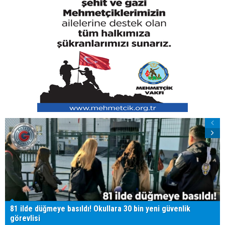
81 ilde düğmeye basıldı! Okullara 30 bin yeni güvenlik
görevlisi