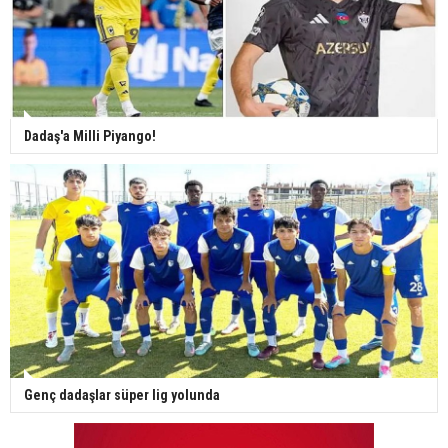
Dadaş'a Milli Piyango!
Genç dadaşlar süper lig yolunda