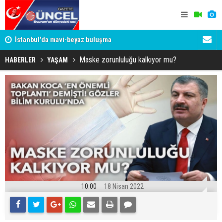
um
İstanbul'da mavi-beyaz buluşma
Erzurumspo
Maske zorunluluğu kalkıyor mu?
HABERLER
YAŞAM
10:00
18 Nisan 2022