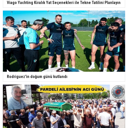
Viago Yachting Kiralık Yat Seçenekleri ile Tekne Tatilini Planlayın
Rodriguez'in doğum günü kutlandı