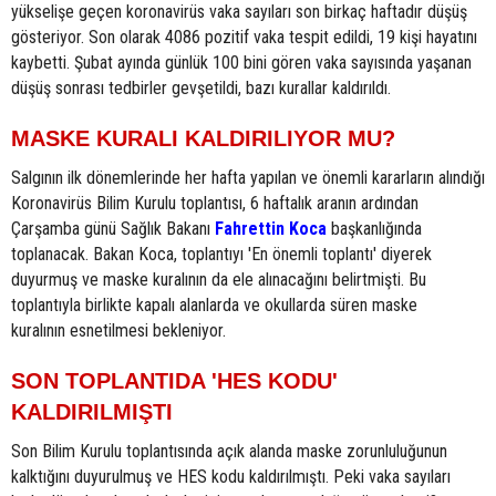
yükselişe geçen koronavirüs vaka sayıları son birkaç haftadır düşüş
gösteriyor. Son olarak 4086 pozitif vaka tespit edildi, 19 kişi hayatını
kaybetti. Şubat ayında günlük 100 bini gören vaka sayısında yaşanan
düşüş sonrası tedbirler gevşetildi, bazı kurallar kaldırıldı.
MASKE KURALI KALDIRILIYOR MU?
Salgının ilk dönemlerinde her hafta yapılan ve önemli kararların alındığı
Koronavirüs Bilim Kurulu toplantısı, 6 haftalık aranın ardından
Çarşamba günü Sağlık Bakanı
Fahrettin Koca
başkanlığında
toplanacak. Bakan Koca, toplantıyı 'En önemli toplantı' diyerek
duyurmuş ve maske kuralının da ele alınacağını belirtmişti. Bu
toplantıyla birlikte kapalı alanlarda ve okullarda süren maske
kuralının esnetilmesi bekleniyor.
SON TOPLANTIDA 'HES KODU'
KALDIRILMIŞTI
Son Bilim Kurulu toplantısında açık alanda maske zorunluluğunun
kalktığını duyurulmuş ve HES kodu kaldırılmıştı. Peki vaka sayıları