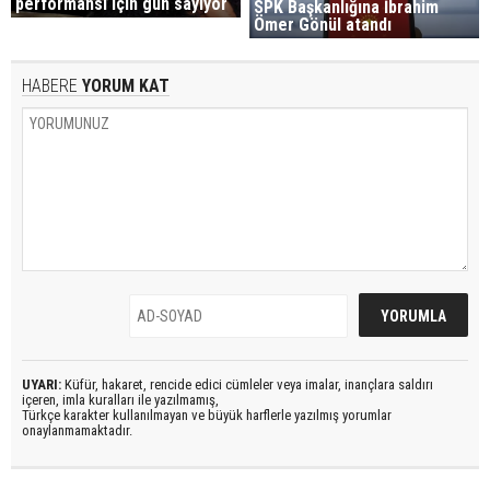
performansı için gün sayıyor
SPK Başkanlığına İbrahim
Ömer Gönül atandı
HABERE
YORUM KAT
UYARI:
Küfür, hakaret, rencide edici cümleler veya imalar, inançlara saldırı
içeren, imla kuralları ile yazılmamış,
Türkçe karakter kullanılmayan ve büyük harflerle yazılmış yorumlar
onaylanmamaktadır.