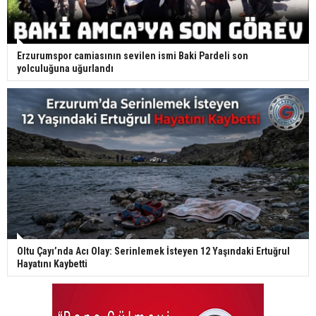
Erzurumspor camiasının sevilen ismi Baki Pardeli son
yolculuğuna uğurlandı
Oltu Çayı’nda Acı Olay: Serinlemek İsteyen 12 Yaşındaki Ertuğrul
Hayatını Kaybetti