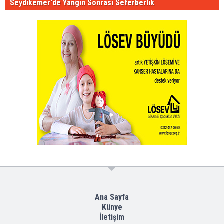
Seydikemer'de Yangın Sonrası Seferberlik
Ana Sayfa
Künye
İletişim