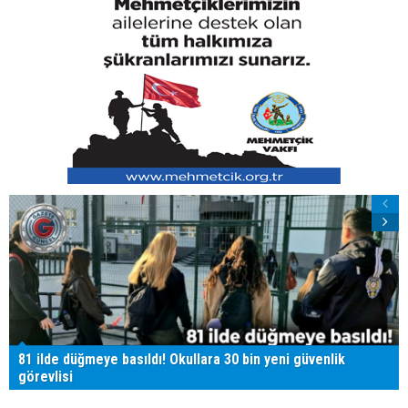
81 ilde düğmeye basıldı! Okullara 30 bin yeni güvenlik
görevlisi