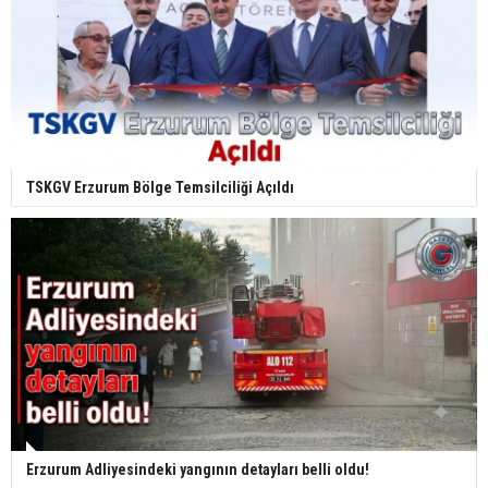
TSKGV Erzurum Bölge Temsilciliği Açıldı
Erzurum Adliyesindeki yangının detayları belli oldu!