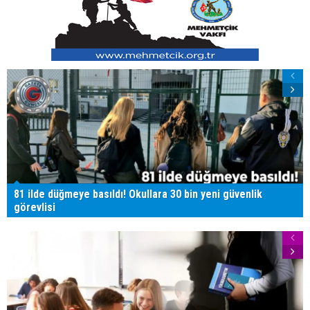
81 ilde düğmeye basıldı! Okullara 30 bin yeni güvenlik
görevlisi