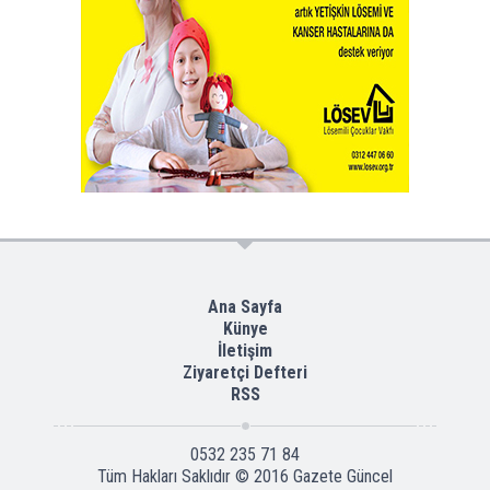
Ana Sayfa
Künye
İletişim
Ziyaretçi Defteri
RSS
0532 235 71 84
Tüm Hakları Saklıdır © 2016
Gazete Güncel