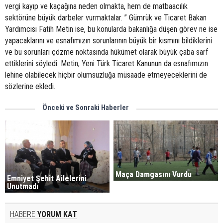
vergi kayıp ve kaçağına neden olmakta, hem de matbaacılık
sektörüne büyük darbeler vurmaktalar. ” Gümrük ve Ticaret Bakan
Yardımcısı Fatih Metin ise, bu konularda bakanlığa düşen görev ne ise
yapacaklarını ve esnafımızın sorunlarının büyük bir kısmını bildiklerini
ve bu sorunları çözme noktasında hükümet olarak büyük çaba sarf
ettiklerini söyledi. Metin, Yeni Türk Ticaret Kanunun da esnafımızın
lehine olabilecek hiçbir olumsuzluğa müsaade etmeyeceklerini de
sözlerine ekledi.
Önceki ve Sonraki Haberler
Maça Damgasını Vurdu
Emniyet Şehit Ailelerini
Unutmadı
HABERE
YORUM KAT