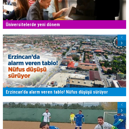
Üniversitelerde yeni dönem
Erzincan'da alarm veren tablo! Nüfus düşüşü sürüyor