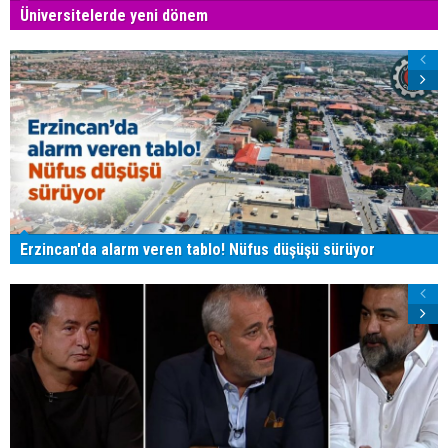
Üniversitelerde yeni dönem
Erzincan'da alarm veren tablo! Nüfus düşüşü sürüyor