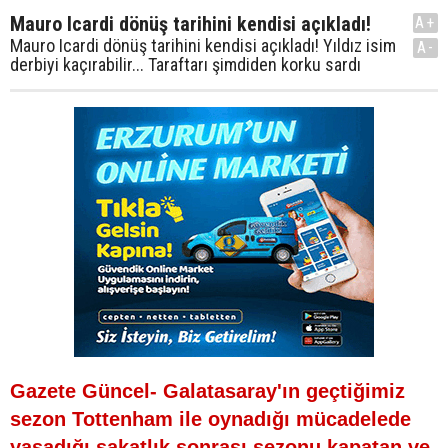
Mauro Icardi dönüş tarihini kendisi açıkladı!
A+
Mauro Icardi dönüş tarihini kendisi açıkladı! Yıldız isim
A-
derbiyi kaçırabilir... Taraftarı şimdiden korku sardı
Gazete Güncel- Galatasaray'ın geçtiğimiz
sezon Tottenham ile oynadığı mücadelede
yaşadığı sakatlık sonrası sezonu kapatan ve