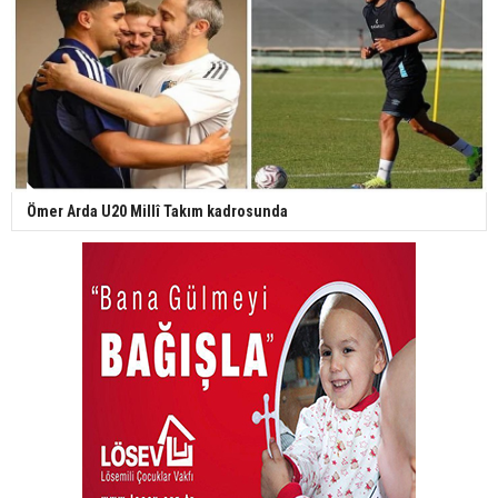
Ömer Arda U20 Millî Takım kadrosunda