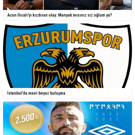
Acun Ilıcalı'yı kızdıran olay: Manyak mısınız siz oğlum ya?
İstanbul'da mavi-beyaz buluşma