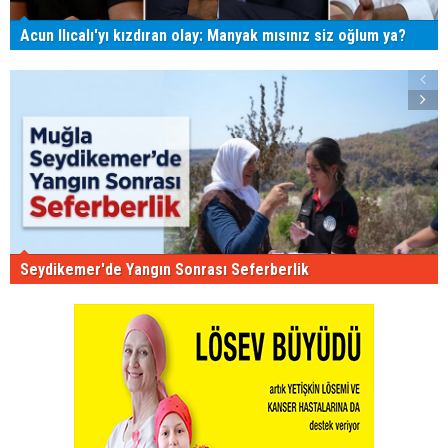
Acun Ilıcalı'yı kızdıran olay: Manyak mısınız siz oğlum ya?
Seydikemer'de Yangın Sonrası Seferberlik