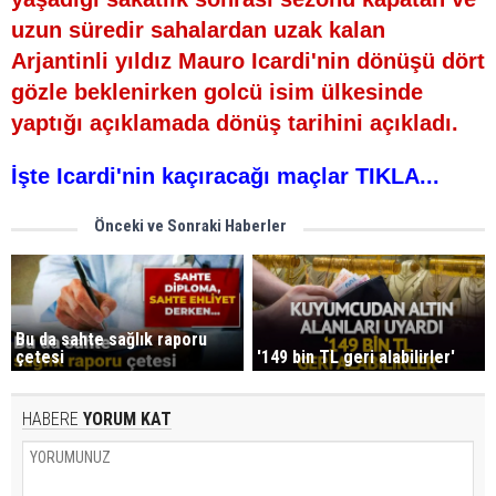
uzun süredir sahalardan uzak kalan
Arjantinli yıldız Mauro Icardi'nin dönüşü dört
gözle beklenirken golcü isim ülkesinde
yaptığı açıklamada dönüş tarihini açıkladı.
İşte Icardi'nin kaçıracağı maçlar TIKLA...
Önceki ve Sonraki Haberler
Bu da sahte sağlık raporu
çetesi
'149 bin TL geri alabilirler'
HABERE
YORUM KAT