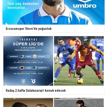
Erzurumspor Store'de yoğunluk
Dadaş 2.hafta Galatasaray'ı konuk edecek