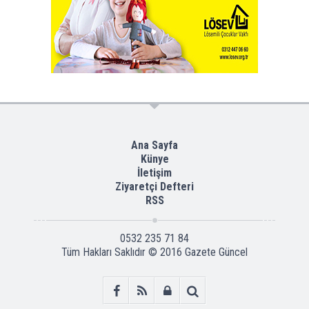
Ana Sayfa
Künye
İletişim
Ziyaretçi Defteri
RSS
0532 235 71 84
Tüm Hakları Saklıdır © 2016
Gazete Güncel