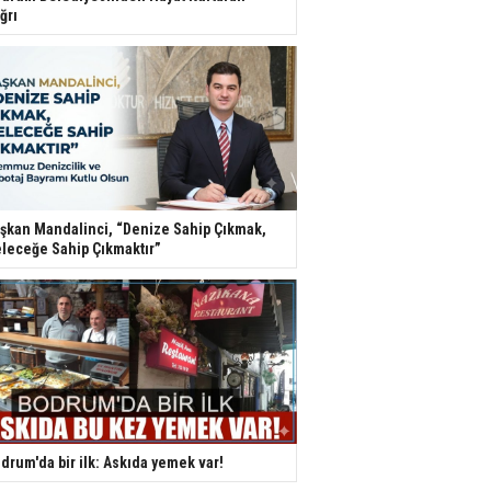
ğrı
şkan Mandalinci, “Denize Sahip Çıkmak,
leceğe Sahip Çıkmaktır”
drum'da bir ilk: Askıda yemek var!