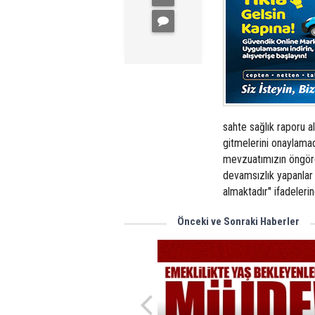
sahte sağlık raporu al
gitmelerini onaylamadı
mevzuatımızın öngörd
devamsızlık yapanlar
almaktadır'' ifadelerin
Önceki ve Sonraki Haberler