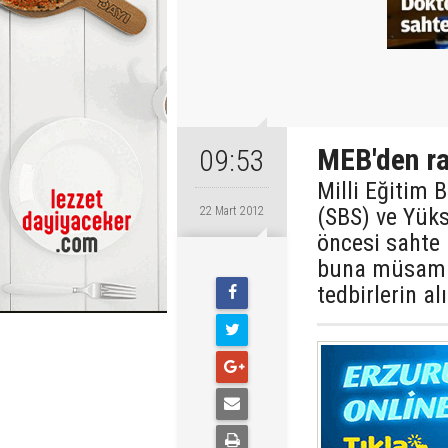
MEB'den ra
09:53
Milli Eğitim 
(SBS) ve Yüks
22 Mart 2012
öncesi sahte 
buna müsamah
tedbirlerin alı