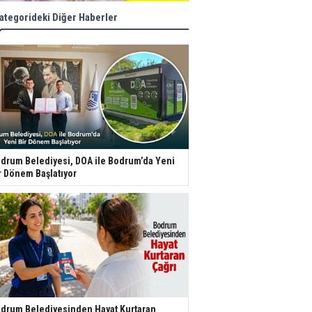
ategorideki Diğer Haberler
drum Belediyesi, DOA ile Bodrum’da Yeni
r Dönem Başlatıyor
drum Belediyesinden Hayat Kurtaran