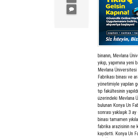
binanın, Mevlana Ünive
yıkıp, yapımına yeni ba
Mevlana Üniversitesi
Fabrikası binası ve ar
yönetimiyle yapılan gö
tıp fakültesinin yapıl
üzerindeki Mevlana Ü
bulunan Konya Un Fabr
sonrası yaklaşık 3 ay 
binası tamamen yıkıla
fabrika arazisinin ne 
kaydetti. Konya Un Fa