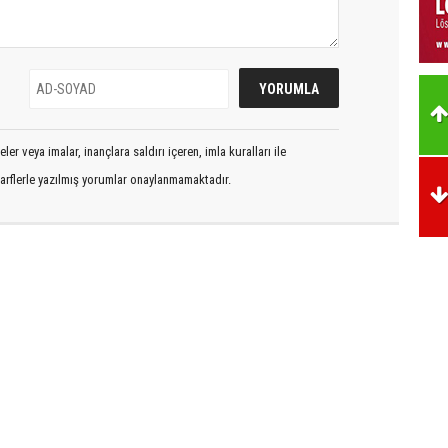
er veya imalar, inançlara saldırı içeren, imla kuralları ile
arflerle yazılmış yorumlar onaylanmamaktadır.