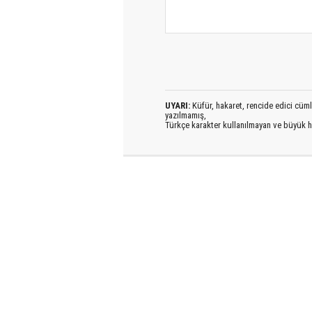
UYARI:
Küfür, hakaret, rencide edici cümlel
yazılmamış,
Türkçe karakter kullanılmayan ve büyük h