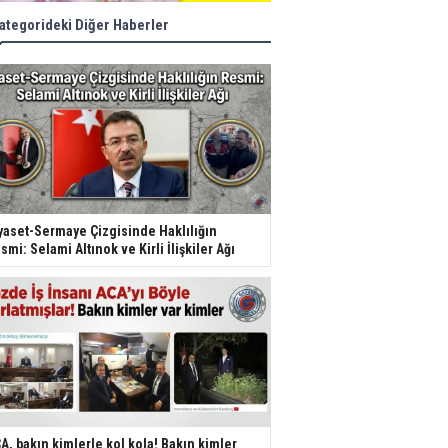
ategorideki Diğer Haberler
yaset-Sermaye Çizgisinde Haklılığın
smi: Selami Altınok ve Kirli İlişkiler Ağı
A, bakın kimlerle kol kola! Bakın kimler