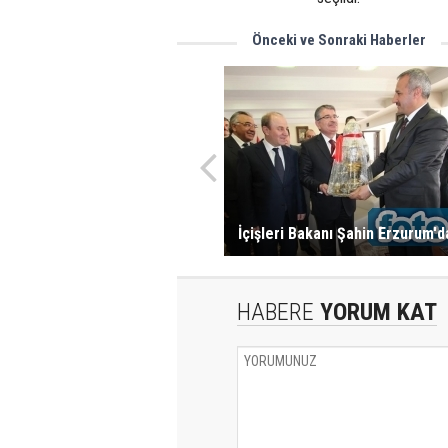
Önceki ve Sonraki Haberler
İçişleri Bakanı Şahin Erzurum'd
HABERE
YORUM KAT