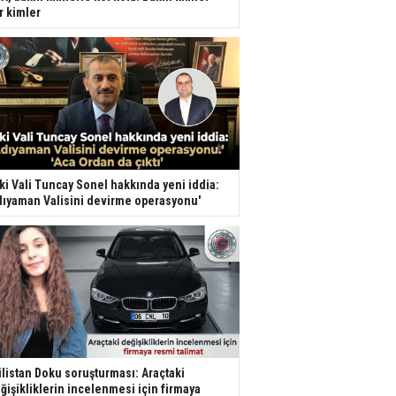
r kimler
ki Vali Tuncay Sonel hakkında yeni iddia:
dıyaman Valisini devirme operasyonu'
listan Doku soruşturması: Araçtaki
ğişikliklerin incelenmesi için firmaya