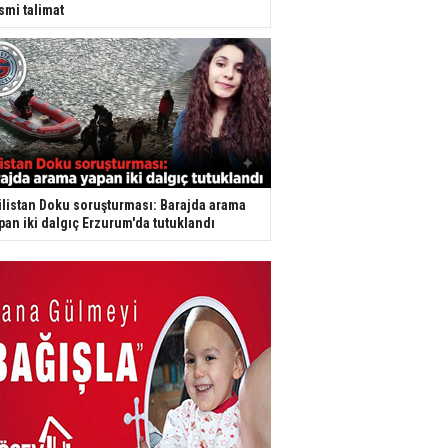
smi talimat
listan Doku soruşturması: Barajda arama
pan iki dalgıç Erzurum'da tutuklandı