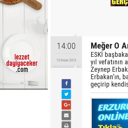
Meğer O Ar
14:00
ESKİ başbaka
yıl vefatının 
13 Nisan 2012
Zeynep Erbaka
Erbakan’ın, b
geçirip kendis