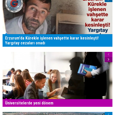
Erzurum'da Kürekle işlenen vahşette karar kesinleşti!
Yargıtay cezaları onadı
Üniversitelerde yeni dönem