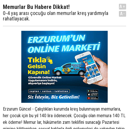
Memurlar Bu Habere Dikkat!
A+
0-4 yaş arası çocuğu olan memurlar kreş yardımıyla
A-
rahatlayacak.
Erzurum Güncel - Çalıştıkları kurumda kreş bulunmayan memurlara,
her çocuk için bu yıl 140 lira ödenecek. Çocuğu olan memura 140 TL
ek ödeme! Memur lar, hükümetin zam teklifini sunacağı Pazartesi
gününe kilitlenirken, sosyal haklarla ilgili gelişmeleri de yakından takip