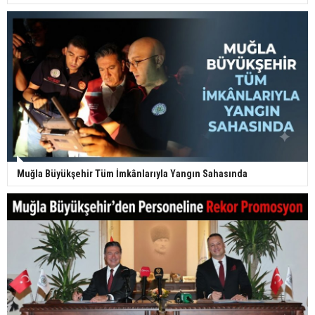
Muğla Büyükşehir Tüm İmkânlarıyla Yangın Sahasında