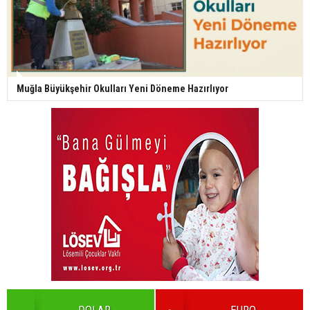
Muğla Büyükşehir Okulları Yeni Döneme Hazırlıyor
DOLAR
EURO