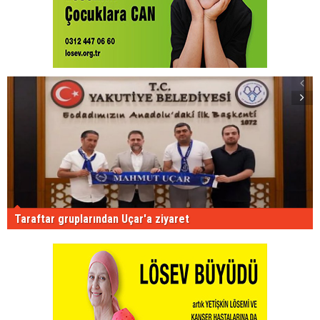
Taraftar gruplarından Uçar'a ziyaret