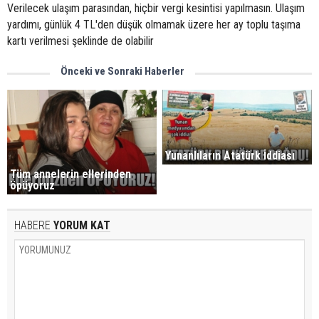
Verilecek ulaşım parasından, hiçbir vergi kesintisi yapılmasın. Ulaşım
yardımı, günlük 4 TL'den düşük olmamak üzere her ay toplu taşıma
kartı verilmesi şeklinde de olabilir
Önceki ve Sonraki Haberler
Yunanlıların Atatürk İddiası
Tüm annelerin ellerinden
öpüyoruz
HABERE
YORUM KAT