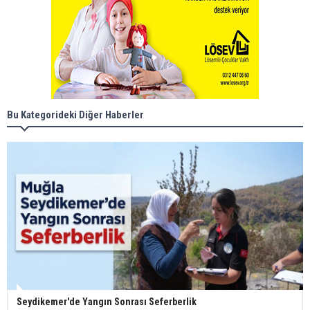
Bu Kategorideki Diğer Haberler
Seydikemer'de Yangın Sonrası Seferberlik