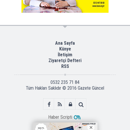
Ana Sayfa
Künye
İletişim
Ziyaretçi Defteri
RSS
0532 235 71 84
Tüm Hakları Saklıdır © 2016
Gazete Güncel
Haber Scripti