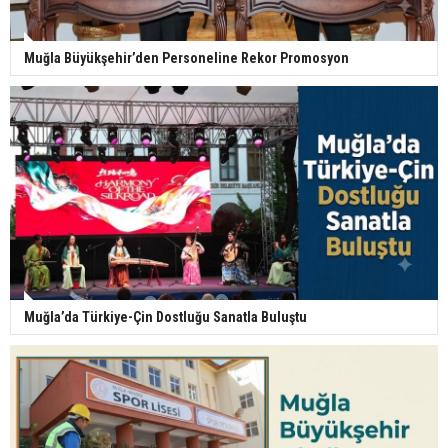
Muğla Büyükşehir’den Personeline Rekor Promosyon
Muğla’da Türkiye-Çin Dostluğu Sanatla Buluştu