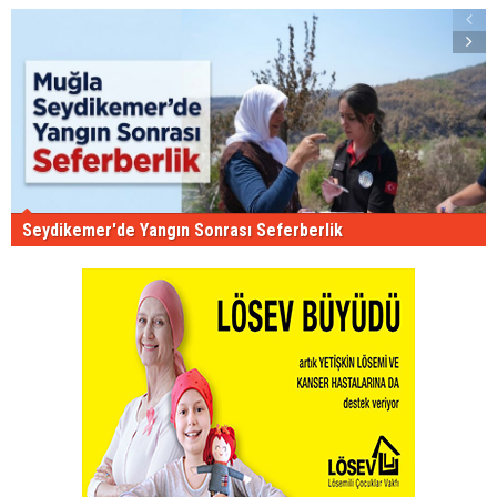
Seydikemer'de Yangın Sonrası Seferberlik