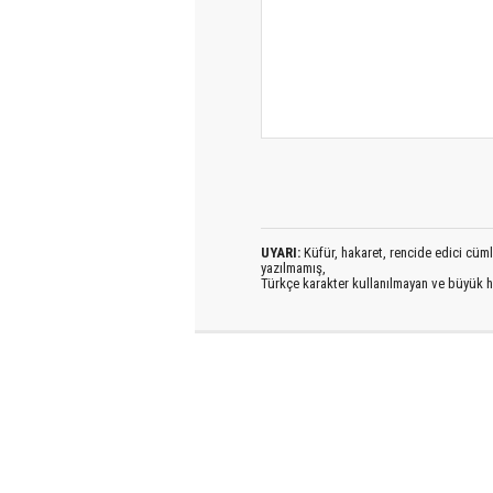
UYARI:
Küfür, hakaret, rencide edici cümlel
yazılmamış,
Türkçe karakter kullanılmayan ve büyük h