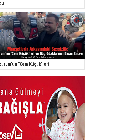
du
zurum’un "Cem Küçük"leri