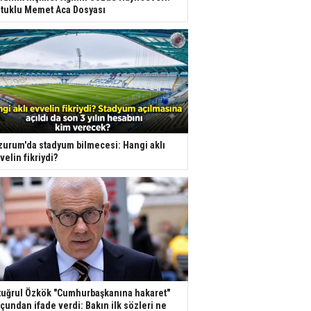
tuklu Memet Aca Dosyası
zurum'da stadyum bilmecesi: Hangi aklı
velin fikriydi?
tuğrul Özkök "Cumhurbaşkanına hakaret"
çundan ifade verdi: Bakın ilk sözleri ne