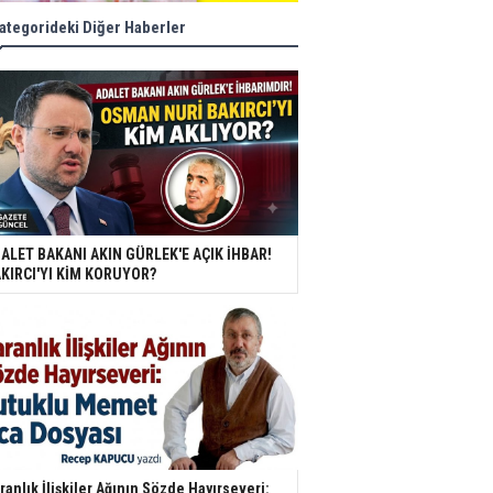
ategorideki Diğer Haberler
ALET BAKANI AKIN GÜRLEK'E AÇIK İHBAR!
KIRCI'YI KİM KORUYOR?
ranlık İlişkiler Ağının Sözde Hayırseveri: