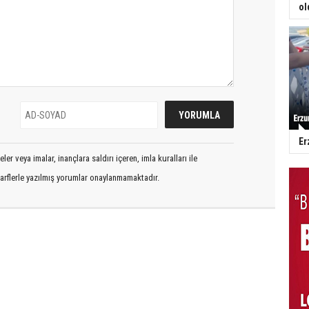
ol
Er
er veya imalar, inançlara saldırı içeren, imla kuralları ile
arflerle yazılmış yorumlar onaylanmamaktadır.