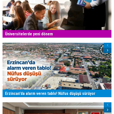
Üniversitelerde yeni dönem
Erzincan'da alarm veren tablo! Nüfus düşüşü sürüyor