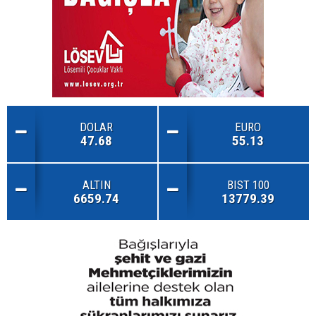
DOLAR
EURO
47.68
55.13
ALTIN
BIST 100
6659.74
13779.39