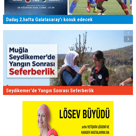
Dadaş 2.hafta Galatasaray'ı konuk edecek
Seydikemer'de Yangın Sonrası Seferberlik