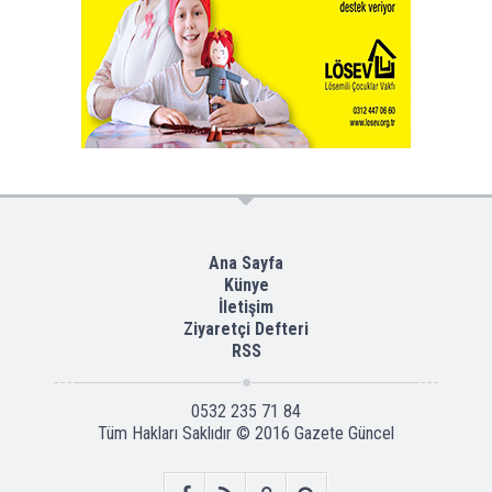
Ana Sayfa
Künye
İletişim
Ziyaretçi Defteri
RSS
0532 235 71 84
Tüm Hakları Saklıdır © 2016
Gazete Güncel