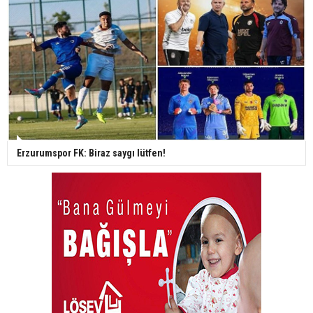
Erzurumspor FK: Biraz saygı lütfen!