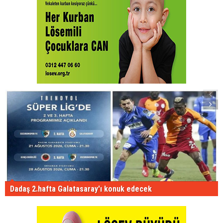
Dadaş 2.hafta Galatasaray'ı konuk edecek