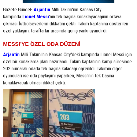
Gazete Güncel-
Arjantin
Milli Takımı'nın Kansas City
kampında
Lionel Messi
'nin tek başına konaklayacağının ortaya
çıkması futbolseverlerin dikkatini çekti. Takım kaptanına gösterilen
özel yaklaşım, taraftarlar arasında geniş yankı uyandırdı.
MESSI'YE ÖZEL ODA DÜZENİ
Arjantin
Milli Takımı'nın Kansas City'deki kampında Lionel Messi için
özel bir konaklama planı hazırlandı. Takım kaptanının kamp süresince
202 numaralı odada tek başına kalacağı öğrenildi. Takımın diğer
oyuncuları ise oda paylaşımı yaparken, Messi'nin tek başına
konaklayacak olması dikkat çekti.