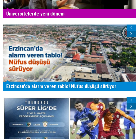
Üniversitelerde yeni dönem
Erzincan'da alarm veren tablo! Nüfus düşüşü sürüyor