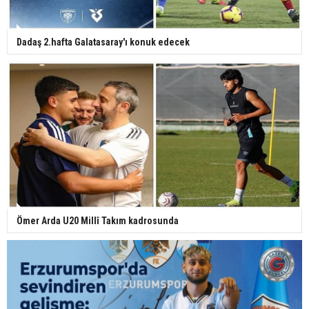
Dadaş 2.hafta Galatasaray'ı konuk edecek
Ömer Arda U20 Millî Takım kadrosunda