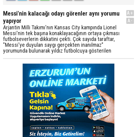
Messi'nin kalacağı odayı görenler aynı yorumu
A+
yapıyor
A-
Arjantin Milli Takımı'nın Kansas City kampında Lionel
Messi'nin tek başına konaklayacağının ortaya çıkması
futbolseverlerin dikkatini çekti. Çok sayıda taraftar,
"Messi'ye duyulan saygı gerçekten inanılmaz"
yorumunda bulunarak yıldız futbolcuya gösterilen