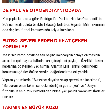
DE PAUL VE OTAMENDI AYNI ODADA
Kamp planlamasına göre Rodrigo De Paul ile Nicolas Otamendi'nin
203 numaralı odada birlikte kalacağı belirtildi. Arjantin Milli Takımı'nın
oda dağılımı futbol kamuoyunda ilgiyle karşılandı.
FUTBOLSEVERLERDEN DİKKAT ÇEKEN
YORUMLAR
Messi'nin kamp boyunca tek başına kalacağının ortaya çıkmasının
ardından çok sayıda futbolsever görüşlerini paylaştı. Özellikle takım
kaptanına gösterilen yaklaşımın, Arjantin Milli Takımı içerisindeki
konumunu gözler önüne serdiği değerlendirmeleri yapıldı.
Yapılan yorumlarda, "Messi'ye duyulan saygı gerçekten inanılmaz",
"Bu durum onun takım içindeki liderliğini gösteriyor" ve "Dünya
futbolunun en büyük isimlerinden birine yakışan bir yaklaşım" ifadeleri
öne çıktı.
TAKIMIN EN BÜYÜK KOZU