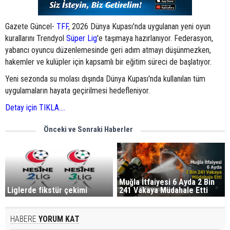
Gazete Güncel-
TFF
, 2026 Dünya Kupası'nda uygulanan yeni oyun
kurallarını Trendyol
Süper Lig
'e taşımaya hazırlanıyor. Federasyon,
yabancı oyuncu düzenlemesinde geri adım atmayı düşünmezken,
hakemler ve kulüpler için kapsamlı bir eğitim süreci de başlatıyor.
Yeni sezonda su molası dışında Dünya Kupası'nda kullanılan tüm
uygulamaların hayata geçirilmesi hedefleniyor.
Detay için TIKLA....
Önceki ve Sonraki Haberler
Muğla İtfaiyesi 6 Ayda 2 Bin
Liglerde fikstür çekimi
241 Vakaya Müdahale Etti
HABERE
YORUM KAT