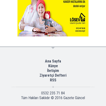
Ana Sayfa
Künye
İletişim
Ziyaretçi Defteri
RSS
0532 235 71 84
Tüm Hakları Saklıdır © 2016
Gazete Güncel