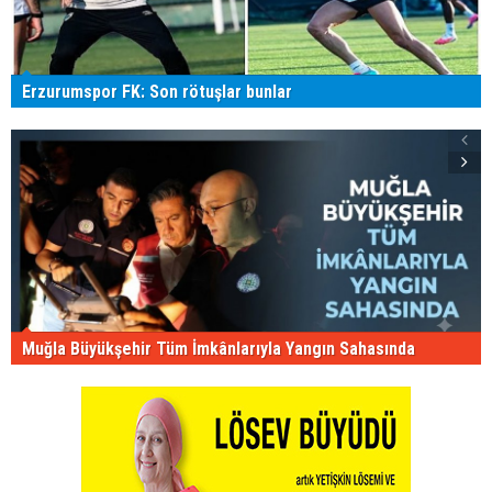
Erzurumspor FK: Son rötuşlar bunlar
Muğla Büyükşehir Tüm İmkânlarıyla Yangın Sahasında