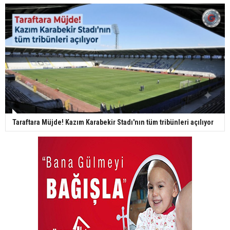
Taraftara Müjde! Kazım Karabekir Stadı'nın tüm tribünleri açılıyor