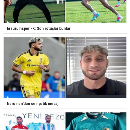
Erzurumspor FK: Son rötuşlar bunlar
Naruman'dan sempatik mesaj