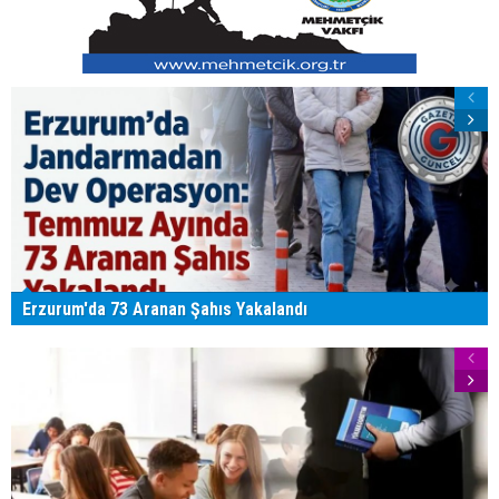
Erzurum'da 73 Aranan Şahıs Yakalandı