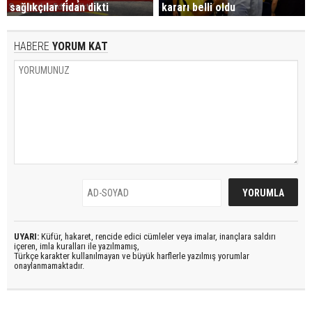
sağlıkçılar fidan dikti
kararı belli oldu
HABERE
YORUM KAT
UYARI:
Küfür, hakaret, rencide edici cümleler veya imalar, inançlara saldırı
içeren, imla kuralları ile yazılmamış,
Türkçe karakter kullanılmayan ve büyük harflerle yazılmış yorumlar
onaylanmamaktadır.