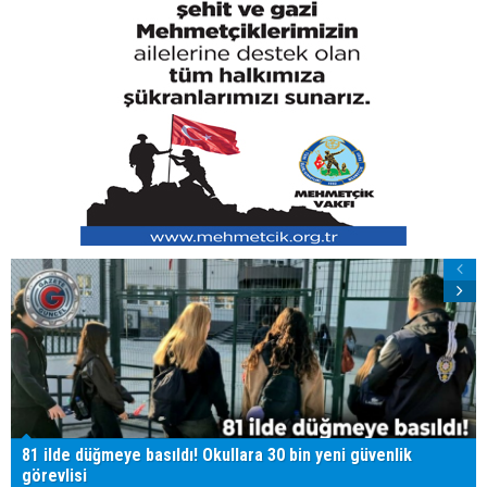
81 ilde düğmeye basıldı! Okullara 30 bin yeni güvenlik
görevlisi