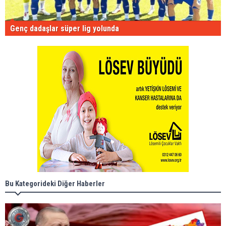
Genç dadaşlar süper lig yolunda
Bu Kategorideki Diğer Haberler