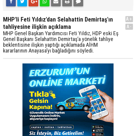
MHP'li Feti Yıldız'dan Selahattin Demirtaş'ın
A+
tahliyesine ilişkin açıklama
A-
MHP Genel Başkan Yardımcısı Feti Yıldız, HDP eski Eş
Genel Başkanı Selahattin Demirtaş’a yönelik tahliye
beklentisine ilişkin yaptığı açıklamada AİHM
kararlarının Anayasa’yı bağladığını söyledi.