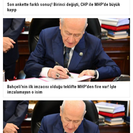
Son ankette farklı sonuç! Birinci değişti, CHP ile MHP'de büyük
kayıp
Bahçeli'nin ilk imzacısı olduğu teklifte MHP'den fire var! İşte
imzalamayan o isim