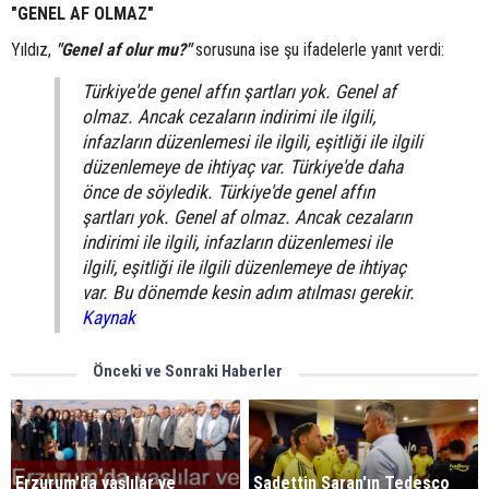
"GENEL AF OLMAZ"
Yıldız,
"Genel af olur mu?"
sorusuna ise şu ifadelerle yanıt verdi:
Türkiye'de genel affın şartları yok. Genel af
olmaz. Ancak cezaların indirimi ile ilgili,
infazların düzenlemesi ile ilgili, eşitliği ile ilgili
düzenlemeye de ihtiyaç var. Türkiye'de daha
önce de söyledik. Türkiye'de genel affın
şartları yok. Genel af olmaz. Ancak cezaların
indirimi ile ilgili, infazların düzenlemesi ile
ilgili, eşitliği ile ilgili düzenlemeye de ihtiyaç
var. Bu dönemde kesin adım atılması gerekir.
Kaynak
Önceki ve Sonraki Haberler
Erzurum'da yaşlılar ve
Sadettin Saran'ın Tedesco