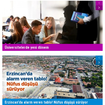
Üniversitelerde yeni dönem
Erzincan'da alarm veren tablo! Nüfus düşüşü sürüyor