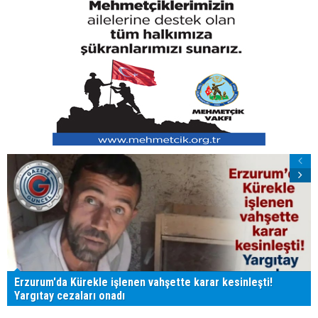
Erzurum'da Kürekle işlenen vahşette karar kesinleşti!
Yargıtay cezaları onadı