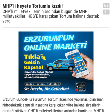
MHP'li heyete Tortumlu kızdı!
A+
CHP'li milletvekillerinin ardından bugün de MHP'li
A-
milletvekilleri HES'E karşı çıkan Tortum halkına destek
verdi.
Erzurum Güncel- Erzurum'un Tortum ilçesinde yapılması planlanan
hidroelektrik santrali inşaatına karşı çıkan yöre halkına siyasilerin
desteği sürüyor. CHP'li milletvekillerinin ardından bugün de MHP'li