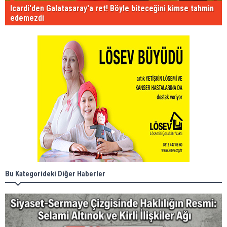
Icardi'den Galatasaray'a ret! Böyle biteceğini kimse tahmin
edemezdi
Bu Kategorideki Diğer Haberler