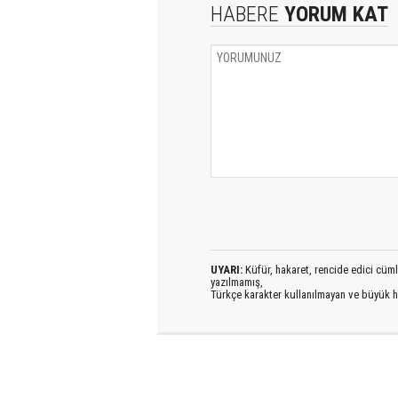
HABERE
YORUM KAT
UYARI:
Küfür, hakaret, rencide edici cümlel
yazılmamış,
Türkçe karakter kullanılmayan ve büyük h