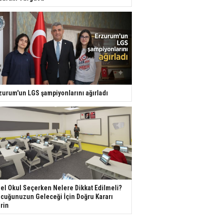
zurum'un LGS şampiyonlarını ağırladı
el Okul Seçerken Nelere Dikkat Edilmeli?
cuğunuzun Geleceği İçin Doğru Kararı
rin