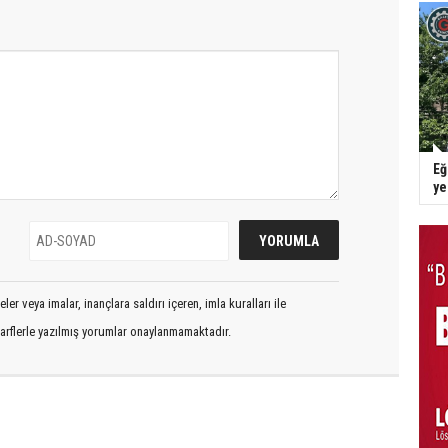
Eğ
y
er veya imalar, inançlara saldırı içeren, imla kuralları ile
arflerle yazılmış yorumlar onaylanmamaktadır.