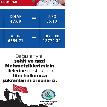
DOLAR
EURO
47.68
55.13
ALTIN
BIST 100
6659.71
13779.39