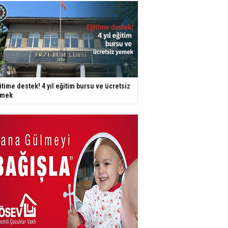
itime destek! 4 yıl eğitim bursu ve ücretsiz
emek