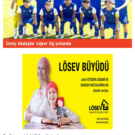
Genç dadaşlar süper lig yolunda