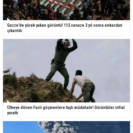
Gazze'de yürek yakan görüntü! 112 cenaze 3 yıl sonra enkazdan
çıkarıldı
Ülkeye dönen Faslı göçmenlere taşlı müdahale! Görüntüler infial
yarattı