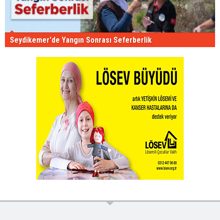
Seydikemer'de Yangın Sonrası Seferberlik