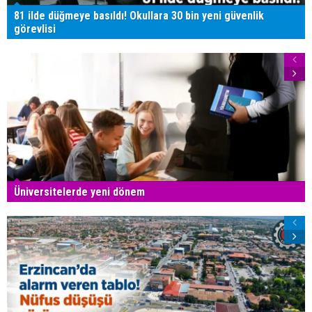
81 ilde düğmeye basıldı! Okullara 30 bin yeni güvenlik
görevlisi
Üniversitelerde yeni dönem