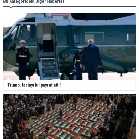
Bu Kategorideki Diğer Haberler
Trump, faciayı kıl payı atlattı!