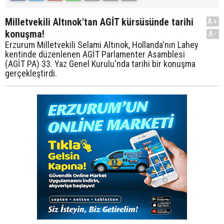
Milletvekili Altınok'tan AGİT kürsüsünde tarihi
A+
konuşma!
A-
Erzurum Milletvekili Selami Altınok, Hollanda'nın Lahey
kentinde düzenlenen AGİT Parlamenter Asamblesi
(AGİT PA) 33. Yaz Genel Kurulu'nda tarihi bir konuşma
gerçekleştirdi.