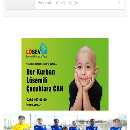
Yanıtla
(0)
(0)