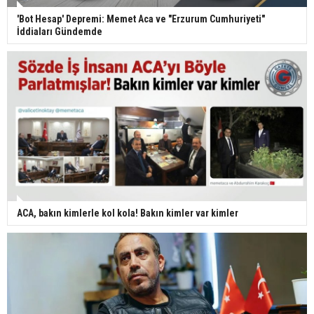
'Bot Hesap' Depremi: Memet Aca ve "Erzurum Cumhuriyeti"
İddiaları Gündemde
ACA, bakın kimlerle kol kola! Bakın kimler var kimler