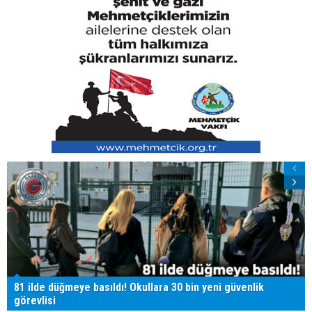
81 ilde düğmeye basıldı! Okullara 30 bin yeni güvenlik
görevlisi