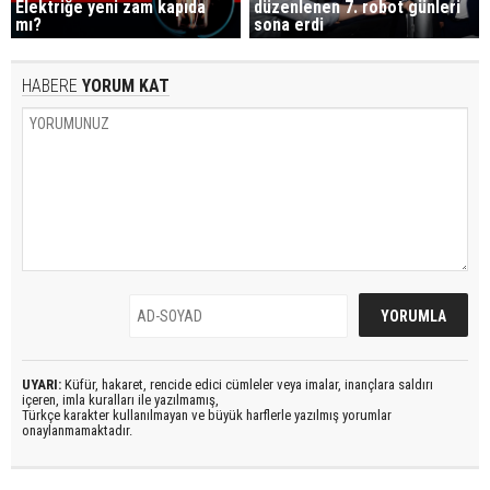
Elektriğe yeni zam kapıda
düzenlenen 7. robot günleri
mı?
sona erdi
HABERE
YORUM KAT
UYARI:
Küfür, hakaret, rencide edici cümleler veya imalar, inançlara saldırı
içeren, imla kuralları ile yazılmamış,
Türkçe karakter kullanılmayan ve büyük harflerle yazılmış yorumlar
onaylanmamaktadır.