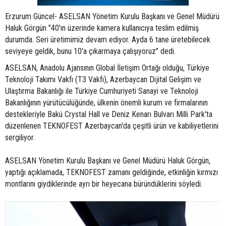
Erzurum Güncel- ASELSAN Yönetim Kurulu Başkanı ve Genel Müdürü
Haluk Görgün "40'ın üzerinde kamera kullanıcıya teslim edilmiş
durumda. Seri üretimimiz devam ediyor. Ayda 6 tane üretebilecek
seviyeye geldik, bunu 10'a çıkarmaya çalışıyoruz" dedi.
ASELSAN, Anadolu Ajansının Global İletişim Ortağı olduğu, Türkiye
Teknoloji Takımı Vakfı (T3 Vakfı), Azerbaycan Dijital Gelişim ve
Ulaştırma Bakanlığı ile Türkiye Cumhuriyeti Sanayi ve Teknoloji
Bakanlığının yürütücülüğünde, ülkenin önemli kurum ve firmalarının
destekleriyle Bakü Crystal Hall ve Deniz Kenarı Bulvarı Milli Park'ta
düzenlenen TEKNOFEST Azerbaycan'da çeşitli ürün ve kabiliyetlerini
sergiliyor.
ASELSAN Yönetim Kurulu Başkanı ve Genel Müdürü Haluk Görgün,
yaptığı açıklamada, TEKNOFEST zamanı geldiğinde, etkinliğin kırmızı
montlarını giydiklerinde ayrı bir heyecana büründüklerini söyledi.