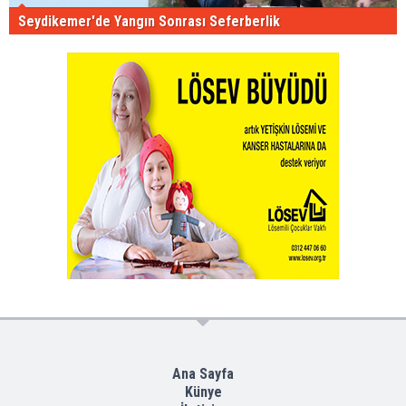
Seydikemer'de Yangın Sonrası Seferberlik
Ana Sayfa
Künye