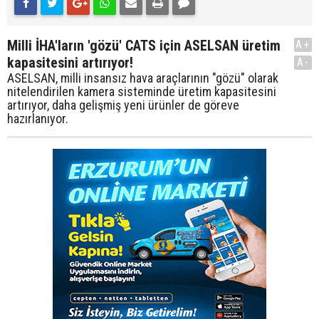
Milli İHA'ların 'gözü' CATS için ASELSAN üretim
A+
kapasitesini artırıyor!
A-
ASELSAN, milli insansız hava araçlarının "gözü" olarak
nitelendirilen kamera sisteminde üretim kapasitesini
artırıyor, daha gelişmiş yeni ürünler de göreve
hazırlanıyor.