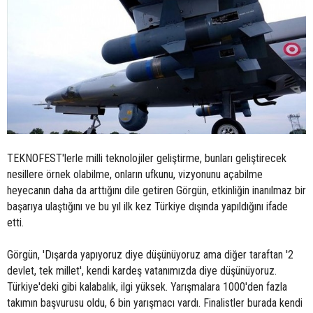
TEKNOFEST'lerle milli teknolojiler geliştirme, bunları geliştirecek
nesillere örnek olabilme, onların ufkunu, vizyonunu açabilme
heyecanın daha da arttığını dile getiren Görgün, etkinliğin inanılmaz bir
başarıya ulaştığını ve bu yıl ilk kez Türkiye dışında yapıldığını ifade
etti.
Görgün, 'Dışarda yapıyoruz diye düşünüyoruz ama diğer taraftan '2
devlet, tek millet', kendi kardeş vatanımızda diye düşünüyoruz.
Türkiye'deki gibi kalabalık, ilgi yüksek. Yarışmalara 1000'den fazla
takımın başvurusu oldu, 6 bin yarışmacı vardı. Finalistler burada kendi