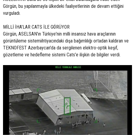
Görgün, bu yapılanmayla ülkedeki faaliyetlerinin de devam ettiğini
vurguladı.
MİLLİ İHA'LAR CATS İLE GÖRÜYOR
Görgün, ASELSAN'ın Türkiye'nin milli insansız hava araçlarının
görüntüleme sistemiihtiyacındaki dışa bağımlılığı ortadan kaldıran ve
TEKNOFEST Azerbaycan'da da sergilenen elektro-optik keşif,
gözetleme ve hedefleme sistemi Cats'e ilişkin de bilgiler verdi.