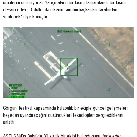
ürünlerini sergiliyorlar. Yarışmaların bir kısmı tamamlandı, bir kısmı
devam ediyor. Ödüller iki ülkenin cumhurbaşkanları tarafından
verilecek.' diye konuştu.
Görgün, festival kapsamında kalabalık bir ekiple güncel gelişmeleri,
heyecan uyandıracağını düşündükleri teknolojileri sergilediklerini
anlattı.
ASELSAN'ın Bakü'de 30 kişilik bir ekibi bulunduğunu ifade eden