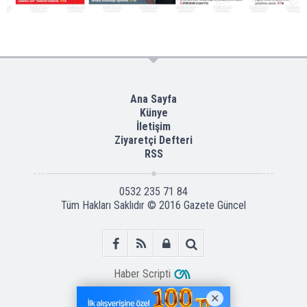
Ana Sayfa
Künye
İletişim
Ziyaretçi Defteri
RSS
0532 235 71 84
Tüm Hakları Saklıdır © 2016
Gazete Güncel
Haber Scripti