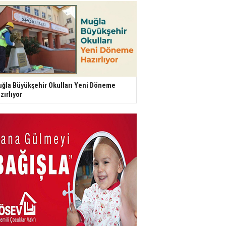
ğla Büyükşehir Okulları Yeni Döneme
zırlıyor