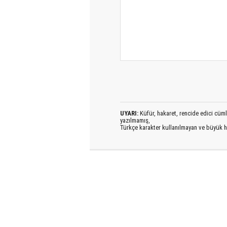
UYARI:
Küfür, hakaret, rencide edici cümlel
yazılmamış,
Türkçe karakter kullanılmayan ve büyük h