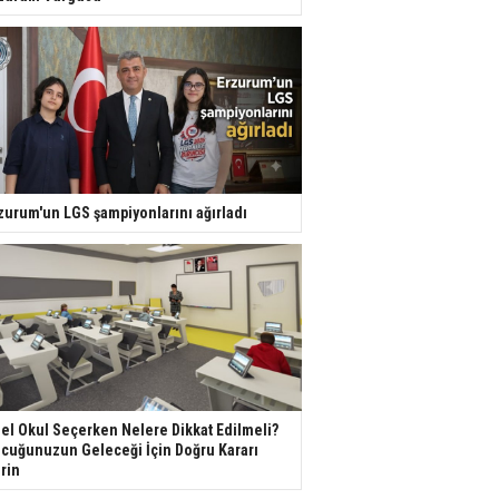
zurum'un LGS şampiyonlarını ağırladı
el Okul Seçerken Nelere Dikkat Edilmeli?
cuğunuzun Geleceği İçin Doğru Kararı
rin