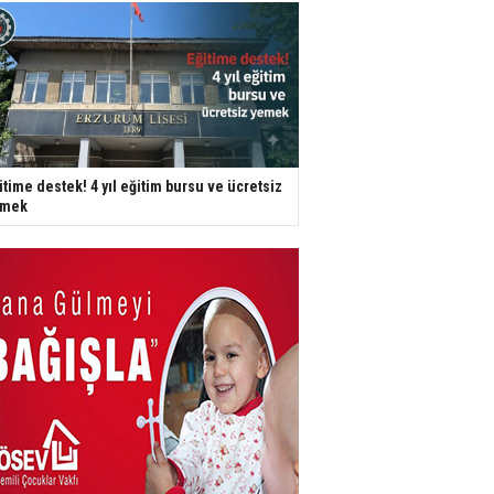
itime destek! 4 yıl eğitim bursu ve ücretsiz
emek