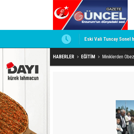
Eski Vali Tuncay Sonel 
HABERLER
EĞİTİM
Miniklerden Obez