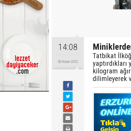
Miniklerde
14:08
Tatbikat İlkö
yaptırdıkları
30 Nisan 2012
kilogram ağır
dilimleyerek 