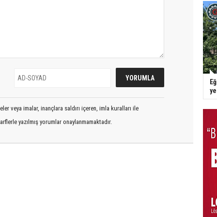
Eğ
y
er veya imalar, inançlara saldırı içeren, imla kuralları ile
arflerle yazılmış yorumlar onaylanmamaktadır.