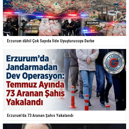
Erzurum dâhil Çok Sayıda İlde Uyuşturucuya Darbe
Erzurum'da 73 Aranan Şahıs Yakalandı