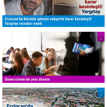
Erzurum'da Kürekle işlenen vahşette karar kesinleşti!
Yargıtay cezaları onadı
Üniversitelerde yeni dönem