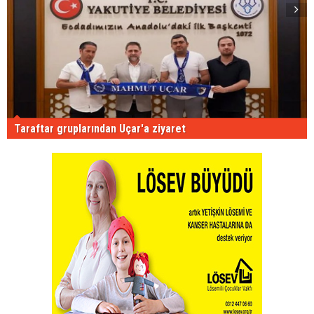
Taraftar gruplarından Uçar'a ziyaret