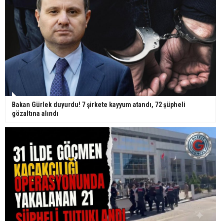
Bakan Gürlek duyurdu! 7 şirkete kayyum atandı, 72 şüpheli
gözaltına alındı