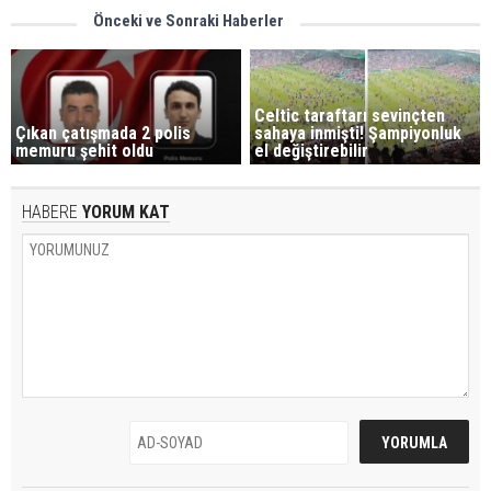
Önceki ve Sonraki Haberler
Celtic taraftarı sevinçten
Çıkan çatışmada 2 polis
sahaya inmişti! Şampiyonluk
memuru şehit oldu
el değiştirebilir
HABERE
YORUM KAT