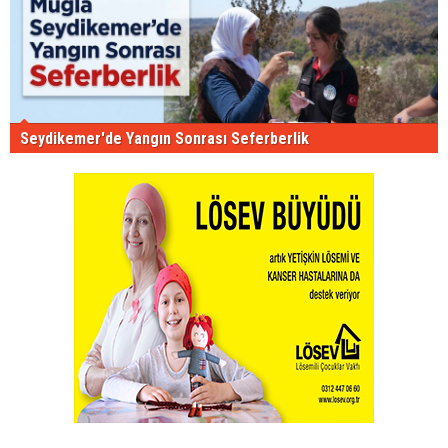
Seydikemer'de Yangın Sonrası Seferberlik