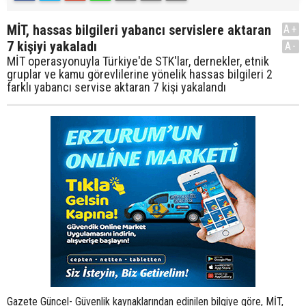
MİT, hassas bilgileri yabancı servislere aktaran
A+
7 kişiyi yakaladı
A-
MİT operasyonuyla Türkiye'de STK'lar, dernekler, etnik
gruplar ve kamu görevlilerine yönelik hassas bilgileri 2
farklı yabancı servise aktaran 7 kişi yakalandı
Gazete Güncel- Güvenlik kaynaklarından edinilen bilgiye göre, MİT,