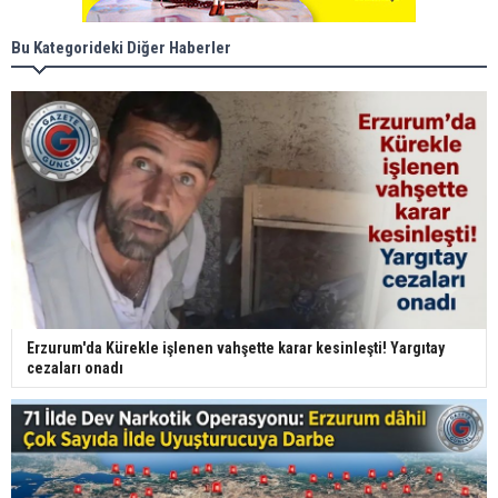
Bu Kategorideki Diğer Haberler
Erzurum'da Kürekle işlenen vahşette karar kesinleşti! Yargıtay
cezaları onadı