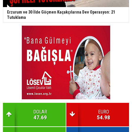
Erzurum ve 30 İlde Göçmen Kaçakçılarına Dev Operasyon: 21
Tutuklama
DOLAR
EURO
47.69
54.98