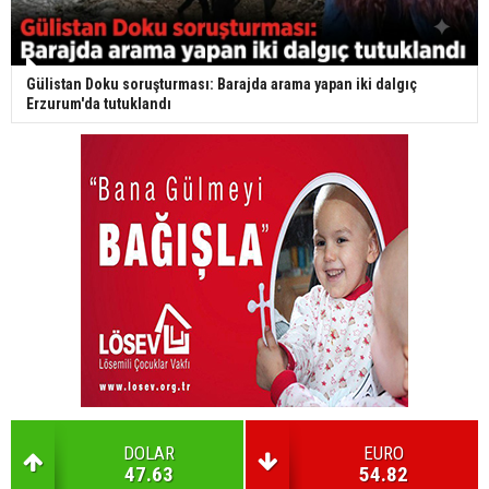
Gülistan Doku soruşturması: Barajda arama yapan iki dalgıç
Erzurum'da tutuklandı
DOLAR
EURO
47.63
54.82