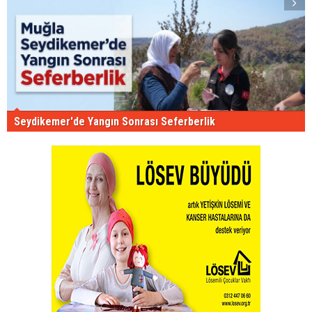
Seydikemer'de Yangın Sonrası Seferberlik