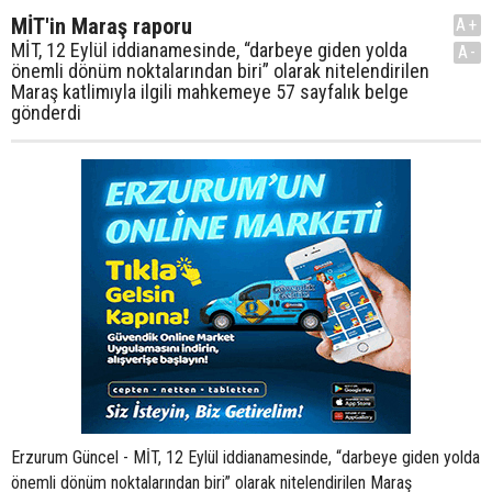
MİT'in Maraş raporu
A+
MİT, 12 Eylül iddianamesinde, “darbeye giden yolda
A-
önemli dönüm noktalarından biri” olarak nitelendirilen
Maraş katlimıyla ilgili mahkemeye 57 sayfalık belge
gönderdi
Erzurum Güncel - MİT, 12 Eylül iddianamesinde, “darbeye giden yolda
önemli dönüm noktalarından biri” olarak nitelendirilen Maraş