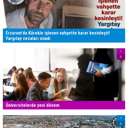
Erzurum'da Kürekle işlenen vahşette karar kesinleşti!
Yargıtay cezaları onadı
Üniversitelerde yeni dönem