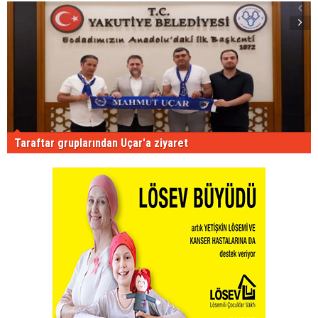
Taraftar gruplarından Uçar'a ziyaret