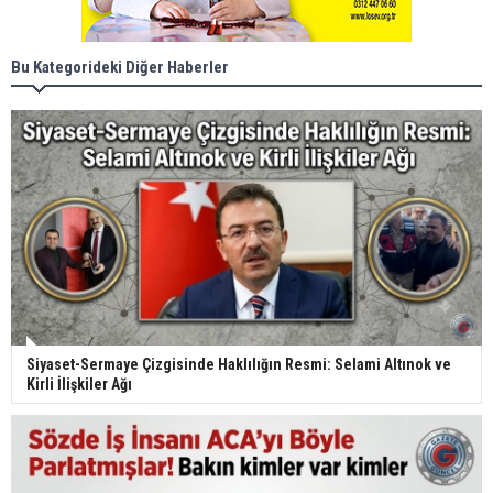
Bu Kategorideki Diğer Haberler
Siyaset-Sermaye Çizgisinde Haklılığın Resmi: Selami Altınok ve
Kirli İlişkiler Ağı