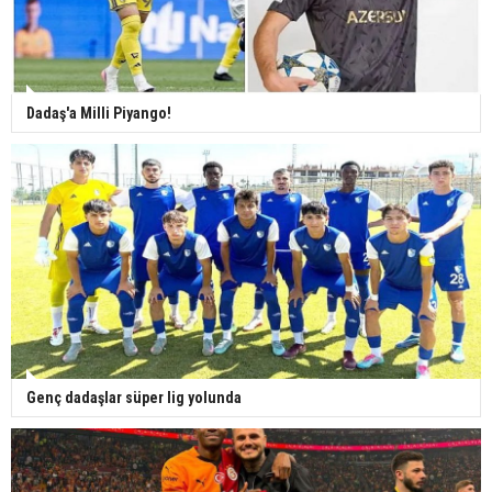
Dadaş'a Milli Piyango!
Genç dadaşlar süper lig yolunda