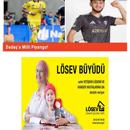
Dadaş'a Milli Piyango!