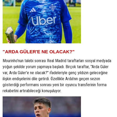
"ARDA GÜLER'E NE OLACAK?"
Mourinho'nun talebi sonrası Real Madrid taraftarları sosyal medyada
yoğun şekilde yorum yapmaya başladı. Birçok taraftar, "Arda Güler
var, Arda Güler'e ne olacak?" ifadeleriyle genç yıldızın geleceğine
ilişkin endişelerini dile getirdi. Özellikle Arda'nın geçen sezon
gösterdiği performans sonrası yeni bir oyuncu transferinin forma
rekabetini artırabileceği konuşuluyor.