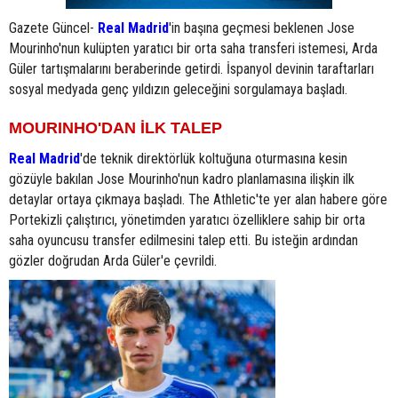
Gazete Güncel-
Real Madrid
'in başına geçmesi beklenen Jose
Mourinho'nun kulüpten yaratıcı bir orta saha transferi istemesi, Arda
Güler tartışmalarını beraberinde getirdi. İspanyol devinin taraftarları
sosyal medyada genç yıldızın geleceğini sorgulamaya başladı.
MOURINHO'DAN İLK TALEP
Real Madrid
'de teknik direktörlük koltuğuna oturmasına kesin
gözüyle bakılan Jose Mourinho'nun kadro planlamasına ilişkin ilk
detaylar ortaya çıkmaya başladı. The Athletic'te yer alan habere göre
Portekizli çalıştırıcı, yönetimden yaratıcı özelliklere sahip bir orta
saha oyuncusu transfer edilmesini talep etti. Bu isteğin ardından
gözler doğrudan Arda Güler'e çevrildi.