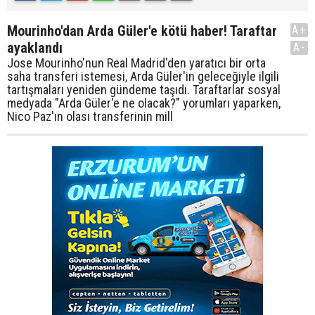
Mourinho'dan Arda Güler'e kötü haber! Taraftar
A+
ayaklandı
A-
Jose Mourinho'nun Real Madrid'den yaratıcı bir orta
saha transferi istemesi, Arda Güler'in geleceğiyle ilgili
tartışmaları yeniden gündeme taşıdı. Taraftarlar sosyal
medyada "Arda Güler'e ne olacak?" yorumları yaparken,
Nico Paz'ın olası transferinin mill