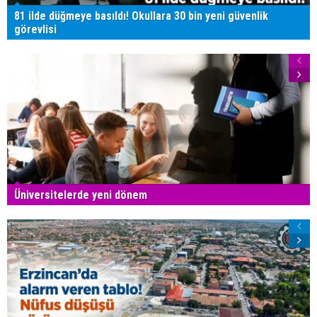
81 ilde düğmeye basıldı! Okullara 30 bin yeni güvenlik
görevlisi
Üniversitelerde yeni dönem