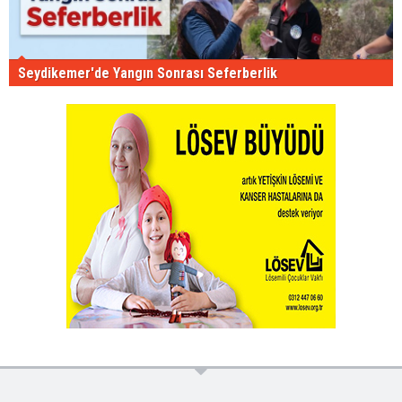
Seydikemer'de Yangın Sonrası Seferberlik