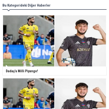
Bu Kategorideki Diğer Haberler
Dadaş'a Milli Piyango!