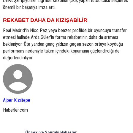
UEFA Şampiyonlar Ligi'nde sezonun çıkış yapan futbolcusu seçilerek
önemli bir başarıya imza attı.
REKABET DAHA DA KIZIŞABİLİR
Real Madrid'in Nico Paz veya benzer profilde bir oyuncuyu transfer
etmesi halinde Arda Güler'in forma rekabetinin daha da artması
bekleniyor. Öte yandan genç yıldızın geçen sezon ortaya koyduğu
performans nedeniyle takım içindeki konumunu güçlendirdiği de
değerlendiriliyor.
Alper Kızıltepe
Haberler.com
Önceki ve Sonraki Haberler