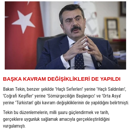
BAŞKA KAVRAM DEĞİŞİKLİKLERİ DE YAPILDI
Bakan Tekin, benzer şekilde 'Haçlı Seferleri' yerine 'Haçlı Saldırıları',
'Coğrafi Keşifler' yerine 'Sömürgeciliğin Başlangıcı' ve 'Orta Asya'
yerine 'Türkistan' gibi kavram değişikliklerinin de yapıldığını belirtmişti.
Tekin bu düzenlemelerin, milli şuuru güçlendirmek ve tarih,
gerçeklere uygunluk sağlamak amacıyla gerçekleştirildiğini
vurgulamıştı.