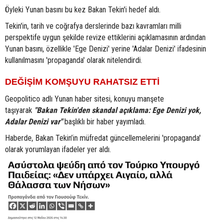
Öyleki Yunan basını bu kez Bakan Tekin'i hedef aldı.
Tekin'in, tarih ve coğrafya derslerinde bazı kavramları milli
perspektife uygun şekilde revize ettiklerini açıklamasının ardından
Yunan basını, özellikle 'Ege Denizi' yerine 'Adalar Denizi' ifadesinin
kullanılmasını 'propaganda' olarak nitelendirdi.
DEĞİŞİM KOMŞUYU RAHATSIZ ETTİ
Geopolitico adlı Yunan haber sitesi, konuyu manşete
taşıyarak
"Bakan Tekin'den skandal açıklama: Ege Denizi yok,
Adalar Denizi var"
başlıklı bir haber yayımladı.
Haberde, Bakan Tekin’in müfredat güncellemelerini 'propaganda'
olarak yorumlayan ifadeler yer aldı.