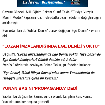
Gazete Güncel- Milli Eğitim Bakanı Yusuf Tekin, 'Türkiye Yüzyılı
Maarif Modeli' kapsamında, müfredatta bazı ifadelerin değiştirildiğini
açıklamıştı.
Bunlardan biri de 'Adalar Denizi' olarak değişen 'Ege Denizi' kavramı
oldu.
"LOZAN İMZALANDIĞINDA EGE DENİZİ YOKTU"
Değişimi,
"Lozan imzalandığında Ege Denizi yoktu. Niye Lozan'da
Ege Denizi demiyorlar? Çünkü denizin adı Adalar
Denizi."
sözleriyle açıklayan Bakan Tekin, şu ifadeleri kullandı:
"Ege Denizi, İkinci Dünya Savaşı'ndan sonra Yunanistan'ın da
isteğiyle literatüre giren bir kavram."
YUNAN BASINI 'PROPAGANDA' DEDİ
Yapılan bu değişimler kamuoyunda olumlu karşılanırken, komşu
Yunanistan'ın ise hoşuna gitmedi.