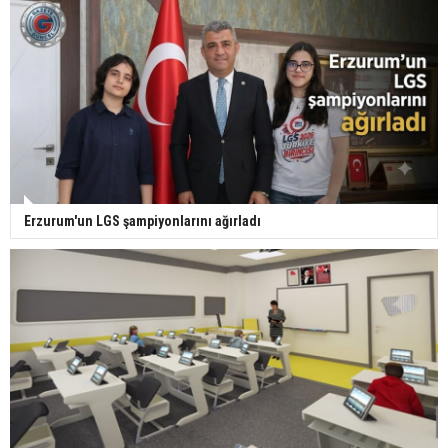
Erzurum'un LGS şampiyonlarını ağırladı