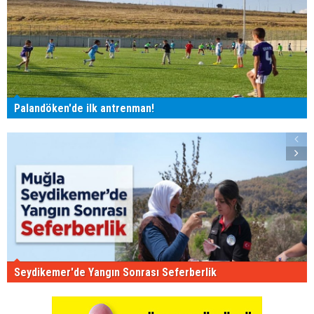
Palandöken'de ilk antrenman!
Seydikemer'de Yangın Sonrası Seferberlik