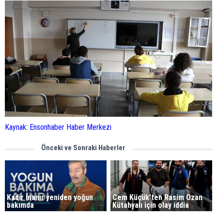
Kaynak: Ensonhaber Haber Merkezi
Önceki ve Sonraki Haberler
Kadir İnanır yeniden yoğun
Cem Küçük'ten Rasim Ozan
bakımda
Kütahyalı için olay iddia