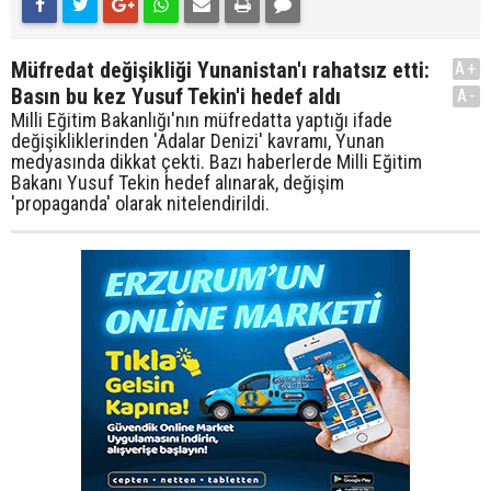
Müfredat değişikliği Yunanistan'ı rahatsız etti:
A+
Basın bu kez Yusuf Tekin'i hedef aldı
A-
Milli Eğitim Bakanlığı'nın müfredatta yaptığı ifade
değişikliklerinden 'Adalar Denizi' kavramı, Yunan
medyasında dikkat çekti. Bazı haberlerde Milli Eğitim
Bakanı Yusuf Tekin hedef alınarak, değişim
'propaganda' olarak nitelendirildi.