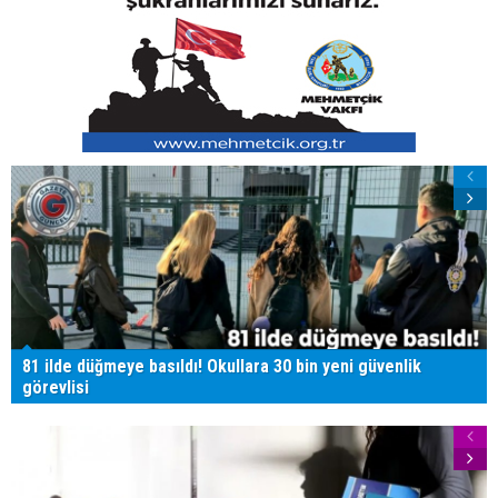
81 ilde düğmeye basıldı! Okullara 30 bin yeni güvenlik
görevlisi