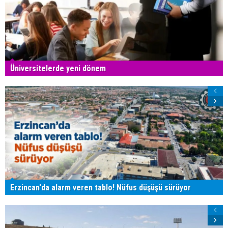
Üniversitelerde yeni dönem
Erzincan'da alarm veren tablo! Nüfus düşüşü sürüyor