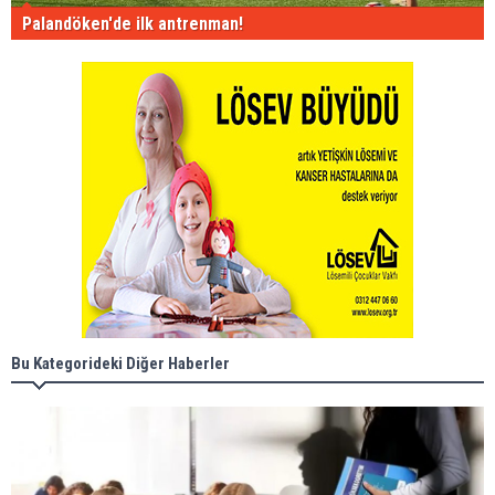
Palandöken'de ilk antrenman!
Bu Kategorideki Diğer Haberler