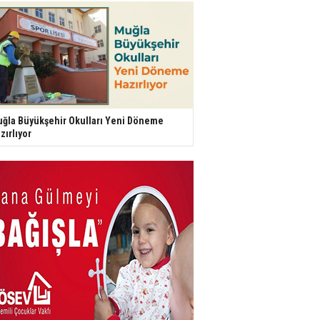
ğla Büyükşehir Okulları Yeni Döneme
zırlıyor