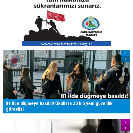
81 ilde düğmeye basıldı! Okullara 30 bin yeni güvenlik
görevlisi