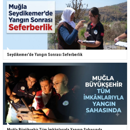
Seydikemer'de Yangın Sonrası Seferberlik
Muğla Büyükşehir Tüm İmkânlarıyla Yangın Sahasında