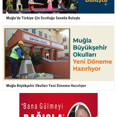
Muğla’da Türkiye-Çin Dostluğu Sanatla Buluştu
Muğla Büyükşehir Okulları Yeni Döneme Hazırlıyor