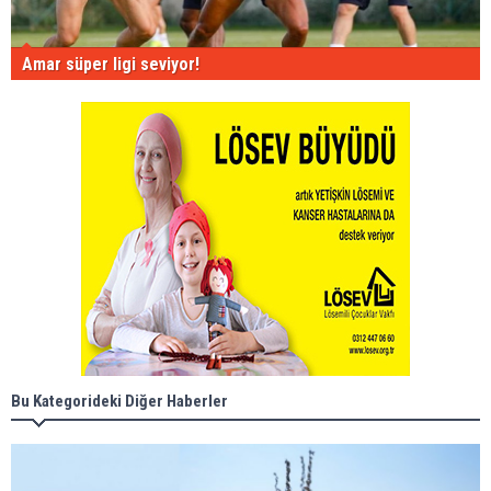
Amar süper ligi seviyor!
Bu Kategorideki Diğer Haberler