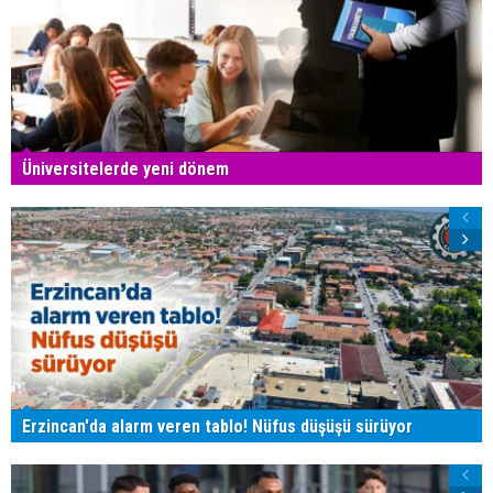
Üniversitelerde yeni dönem
Erzincan'da alarm veren tablo! Nüfus düşüşü sürüyor