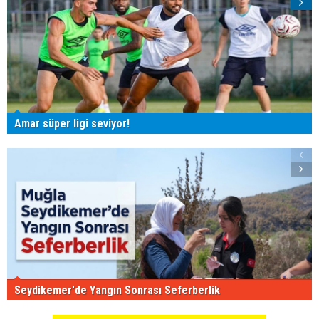
Amar süper ligi seviyor!
Seydikemer'de Yangın Sonrası Seferberlik