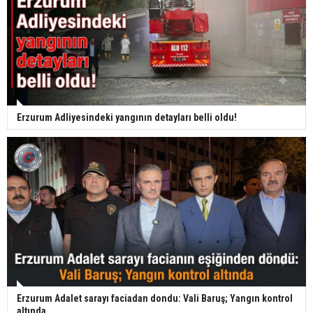
Erzurum Adliyesindeki yangının detayları belli oldu!
Erzurum Adalet sarayı faciadan dondu: Vali Baruş; Yangın kontrol
altında