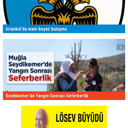
İstanbul'da mavi-beyaz buluşma
Seydikemer'de Yangın Sonrası Seferberlik