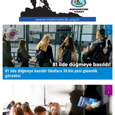
81 ilde düğmeye basıldı! Okullara 30 bin yeni güvenlik
görevlisi