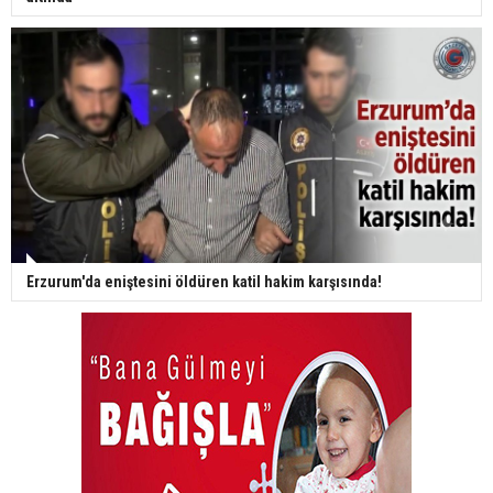
Erzurum'da eniştesini öldüren katil hakim karşısında!