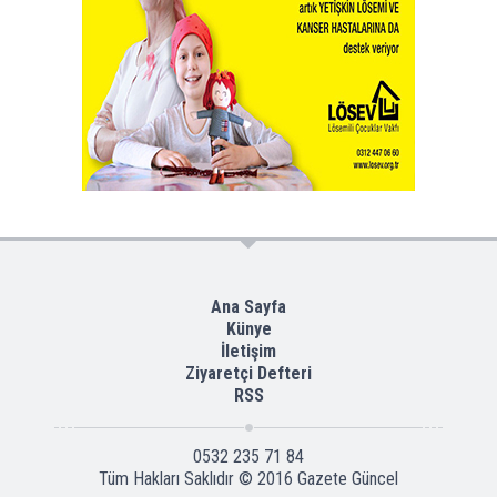
Ana Sayfa
Künye
İletişim
Ziyaretçi Defteri
RSS
0532 235 71 84
Tüm Hakları Saklıdır © 2016
Gazete Güncel