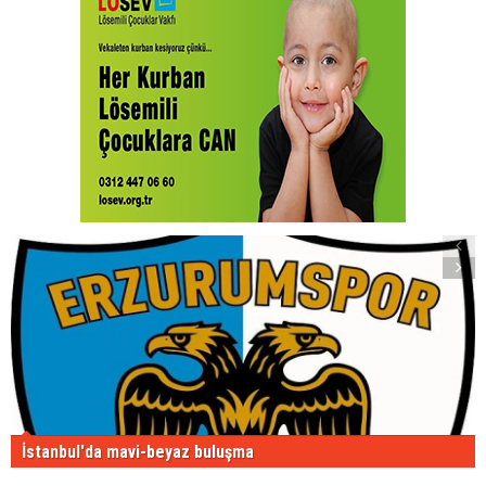
İstanbul'da mavi-beyaz buluşma