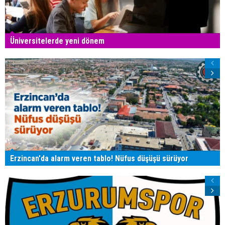
Üniversitelerde yeni dönem
Erzincan'da alarm veren tablo! Nüfus düşüşü sürüyor