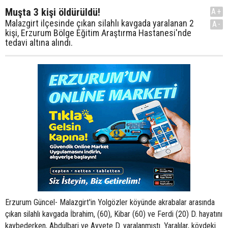
Muşta 3 kişi öldürüldü!
A+
Malazgirt ilçesinde çıkan silahlı kavgada yaralanan 2
A-
kişi, Erzurum Bölge Eğitim Araştırma Hastanesi'nde
tedavi altına alındı.
Erzurum Güncel- Malazgirt'in Yolgözler köyünde akrabalar arasında
çıkan silahlı kavgada İbrahim, (60), Kibar (60) ve Ferdi (20) D. hayatını
kaybederken, Abdulbari ve Ayvete D. yaralanmıştı. Yaralılar, köydeki