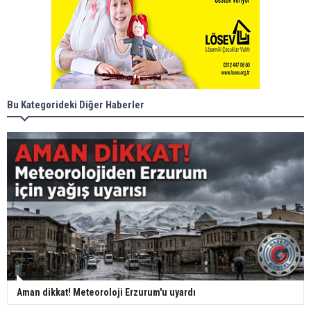
Bu Kategorideki Diğer Haberler
Aman dikkat! Meteoroloji Erzurum'u uyardı