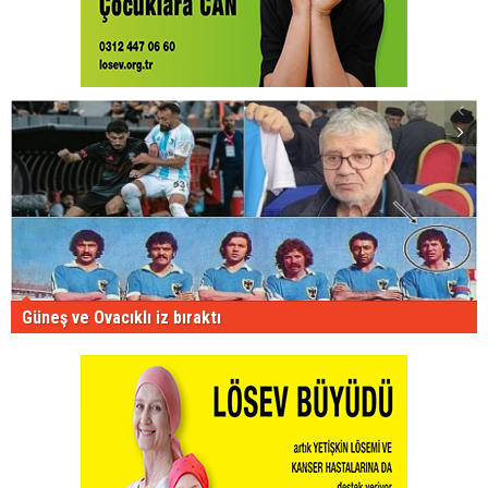
Güneş ve Ovacıklı iz bıraktı