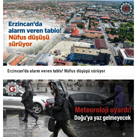
Erzincan'da alarm veren tablo! Nüfus düşüşü sürüyor