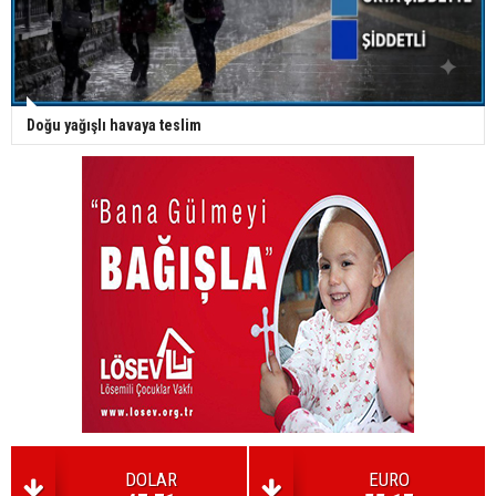
Doğu yağışlı havaya teslim
DOLAR
EURO