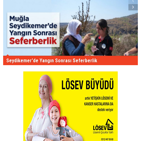
Seydikemer'de Yangın Sonrası Seferberlik