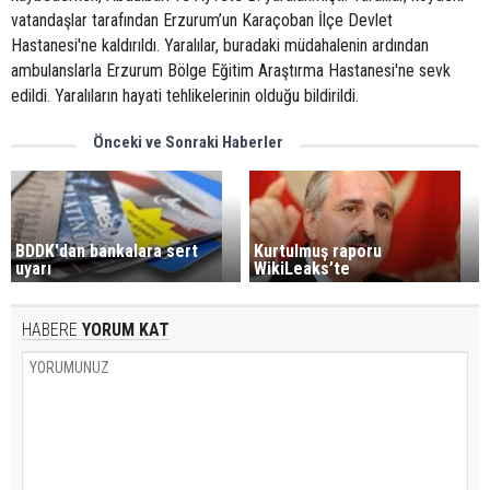
vatandaşlar tarafından Erzurum’un Karaçoban İlçe Devlet
Hastanesi'ne kaldırıldı. Yaralılar, buradaki müdahalenin ardından
ambulanslarla Erzurum Bölge Eğitim Araştırma Hastanesi'ne sevk
edildi. Yaralıların hayati tehlikelerinin olduğu bildirildi.
Önceki ve Sonraki Haberler
BDDK'dan bankalara sert
Kurtulmuş raporu
uyarı
WikiLeaks’te
HABERE
YORUM KAT