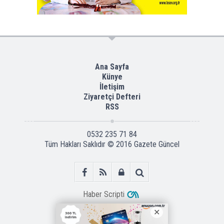
Ana Sayfa
Künye
İletişim
Ziyaretçi Defteri
RSS
0532 235 71 84
Tüm Hakları Saklıdır © 2016
Gazete Güncel
Haber Scripti