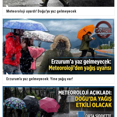
Meteoroloji uyardı! Doğu'ya yaz gelmeyecek
Erzurum'a yaz gelmeyecek: Yine yağış var!