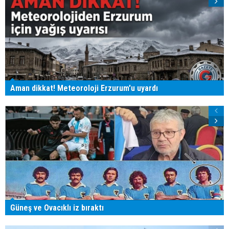
Aman dikkat! Meteoroloji Erzurum'u uyardı
Güneş ve Ovacıklı iz bıraktı