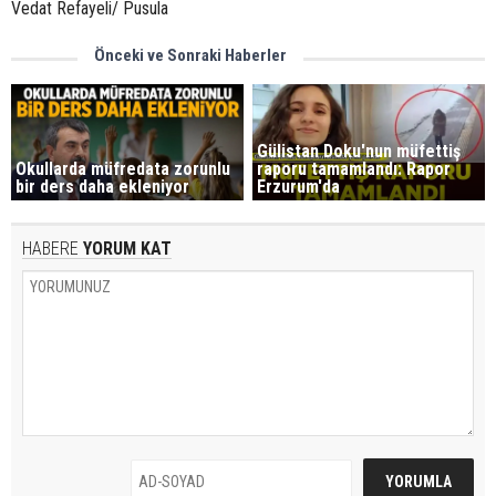
Vedat Refayeli/ Pusula
Önceki ve Sonraki Haberler
Gülistan Doku'nun müfettiş
Okullarda müfredata zorunlu
raporu tamamlandı: Rapor
bir ders daha ekleniyor
Erzurum'da
HABERE
YORUM KAT