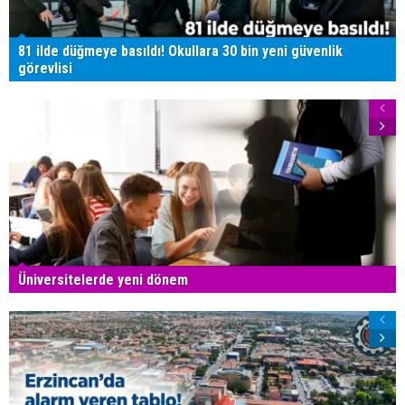
81 ilde düğmeye basıldı! Okullara 30 bin yeni güvenlik
görevlisi
Üniversitelerde yeni dönem