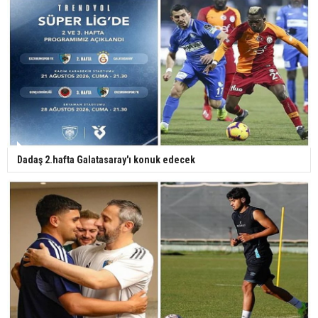
Dadaş 2.hafta Galatasaray'ı konuk edecek