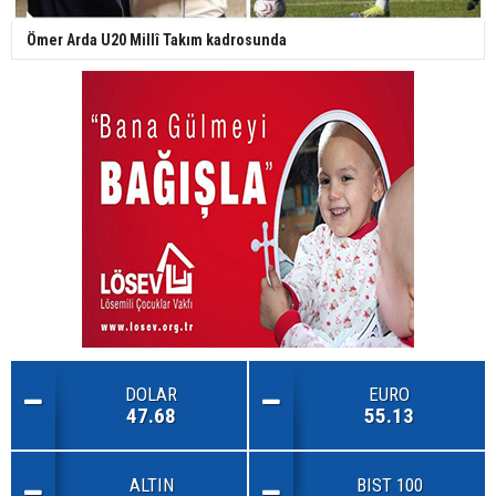
Ömer Arda U20 Millî Takım kadrosunda
DOLAR
EURO
47.68
55.13
ALTIN
BIST 100