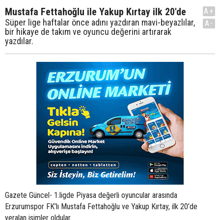
Mustafa Fettahoğlu ile Yakup Kırtay ilk 20'de
A+
Süper lige haftalar önce adını yazdıran mavi-beyazlılar,
A-
bir hikaye de takım ve oyuncu değerini artırarak
yazdılar.
Gazete Güncel- 1.ligde Piyasa değerli oyuncular arasında
Erzurumspor FK’lı Mustafa Fettahoğlu ve Yakup Kırtay, ilk 20’de
yeralan isimler oldular.