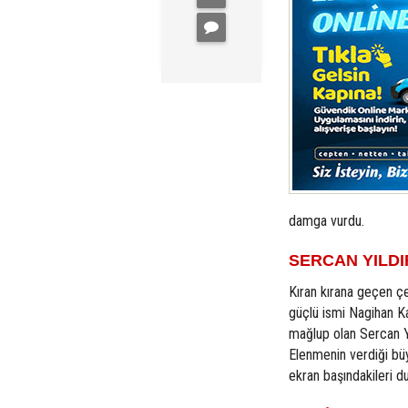
damga vurdu.
SERCAN YILDI
Kıran kırana geçen çe
güçlü ismi Nagihan Ka
mağlup olan Sercan Yı
Elenmenin verdiği bü
ekran başındakileri du