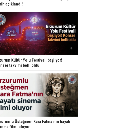
rih açıklandı!
zurum Kültür Yolu Festivali başlıyor!
nser takvimi belli oldu
zurumlu Üsteğmen Kara Fatma'nın hayatı
nema filmi oluyor