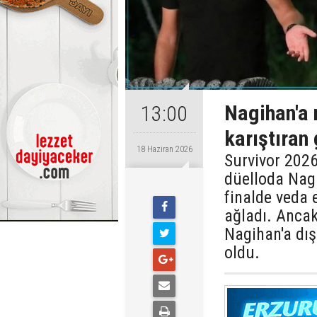
Nagihan'a n
13:00
karıştıran
18 Haziran 2026
Survivor 2026
düelloda Nag
finalde veda
ağladı. Ancak
Nagihan'a dışa
oldu.