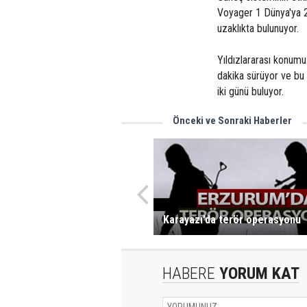
Voyager 1 Dünya'ya 2
uzaklıkta bulunuyor.
Yıldızlararası konum
dakika sürüyor ve bu
iki günü buluyor.
Önceki ve Sonraki Haberler
Karayazı’da terör operasyonu
HABERE
YORUM KAT