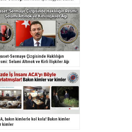
yaset-Sermaye Çizgisinde Haklılığın
smi: Selami Altınok ve Kirli İlişkiler Ağı
A, bakın kimlerle kol kola! Bakın kimler
r kimler