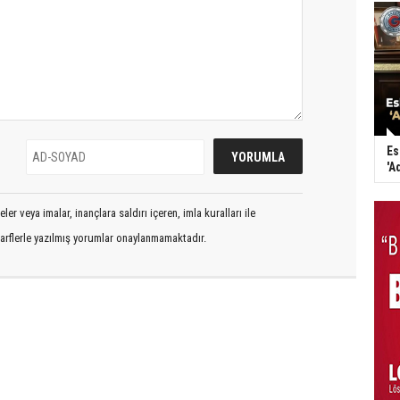
Es
'A
er veya imalar, inançlara saldırı içeren, imla kuralları ile
arflerle yazılmış yorumlar onaylanmamaktadır.