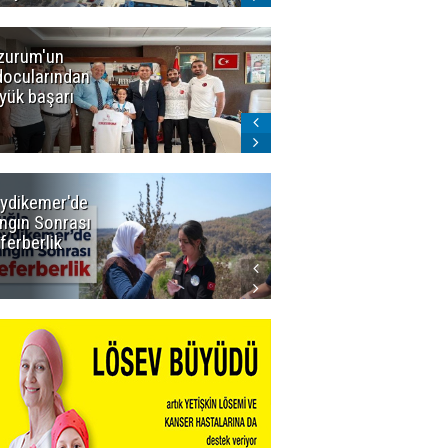
zurum'un
Amar süper
docularından
ligi seviyor!
yük başarı
ydikemer'de
Muğla
ngın Sonrası
Büyükşehir
ferberlik
Tüm
İmkânlarıyla
Yangın
Sahasında