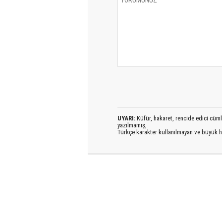
UYARI:
Küfür, hakaret, rencide edici cümlel
yazılmamış,
Türkçe karakter kullanılmayan ve büyük h