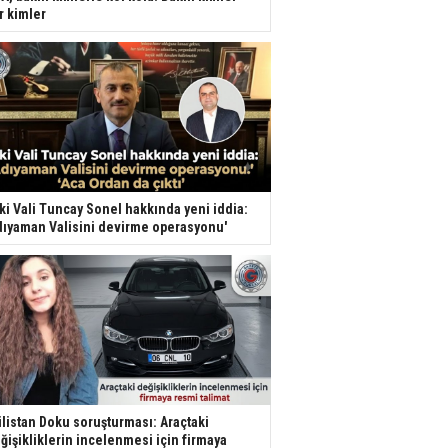
r kimler
ki Vali Tuncay Sonel hakkında yeni iddia:
dıyaman Valisini devirme operasyonu'
listan Doku soruşturması: Araçtaki
ğişikliklerin incelenmesi için firmaya