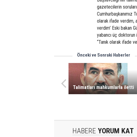
gazetecilerin sorular
Cumhurbaşkanımız Turg
olarak ifade verdim, a
verdim’ Eski bakan Gün
yabancı üç doktorun is
“Tanık olarak ifade ve
Önceki ve Sonraki Haberler
Talimatları mahkumlarla iletti
HABERE
YORUM KAT