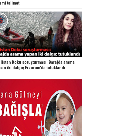
smi talimat
listan Doku soruşturması: Barajda arama
pan iki dalgıç Erzurum'da tutuklandı