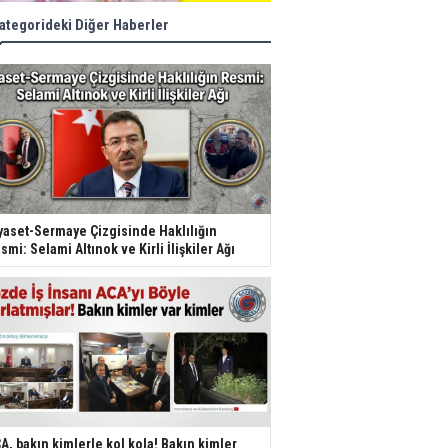
ategorideki Diğer Haberler
yaset-Sermaye Çizgisinde Haklılığın
smi: Selami Altınok ve Kirli İlişkiler Ağı
A, bakın kimlerle kol kola! Bakın kimler