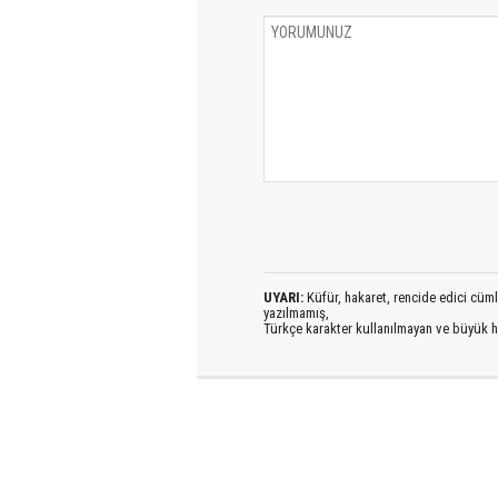
UYARI:
Küfür, hakaret, rencide edici cümlel
yazılmamış,
Türkçe karakter kullanılmayan ve büyük h