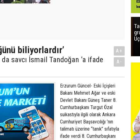
Ta
gr
Uç
ünü biliyorlardır’
A+
da savcı İsmail Tandoğan ’a ifade
A-
Erzurum Güncel- Eski İçişleri
Bakanı Mehmet Ağar ve eski
Devlet Bakanı Güneş Taner 8.
Cumhurbaşkanı Turgut Özal
suikastıyla ilgili olarak Ankara
Cumhuriyet Başsavcılığı ’nın
talimatı üzerine “tanık” sıfatıyla
ifade verdi 8. Cumhurbaşkanı