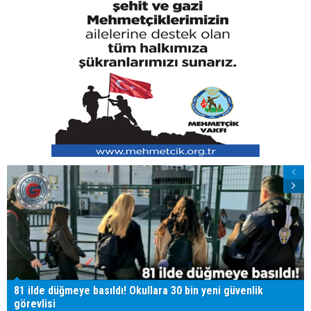
81 ilde düğmeye basıldı! Okullara 30 bin yeni güvenlik
görevlisi