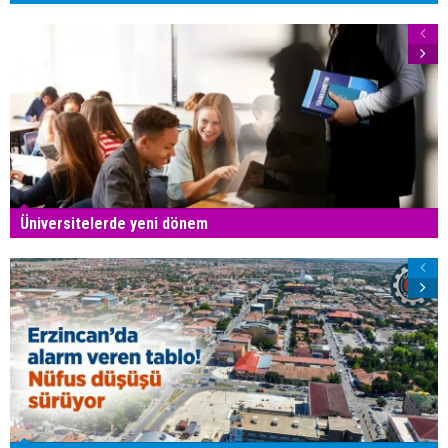
Üniversitelerde yeni dönem