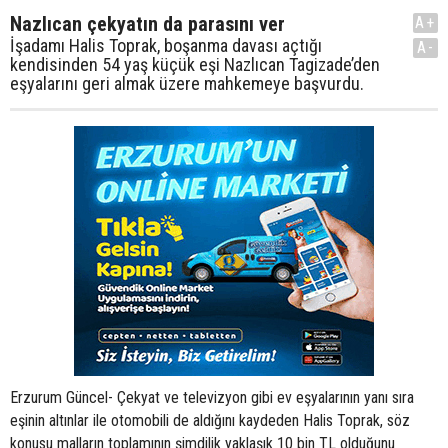
Nazlıcan çekyatın da parasını ver
A+
İşadamı Halis Toprak, boşanma davası açtığı
A-
kendisinden 54 yaş küçük eşi Nazlıcan Tagizade’den
eşyalarını geri almak üzere mahkemeye başvurdu.
Erzurum Güncel- Çekyat ve televizyon gibi ev eşyalarının yanı sıra
eşinin altınlar ile otomobili de aldığını kaydeden Halis Toprak, söz
konusu malların toplamının şimdilik yaklaşık 10 bin TL olduğunu