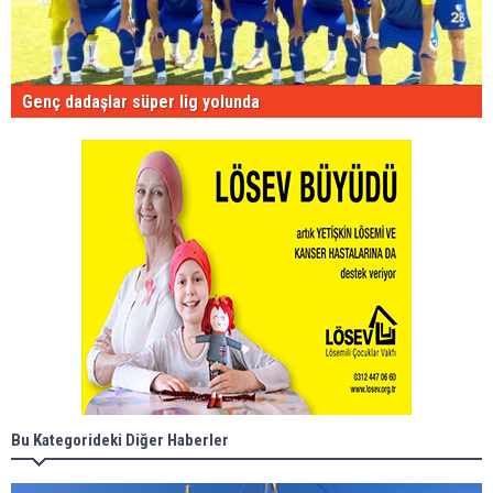
Genç dadaşlar süper lig yolunda
Bu Kategorideki Diğer Haberler