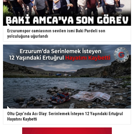
Erzurumspor camiasının sevilen ismi Baki Pardeli son
yolculuğuna uğurlandı
Oltu Çayı’nda Acı Olay: Serinlemek İsteyen 12 Yaşındaki Ertuğrul
Hayatını Kaybetti