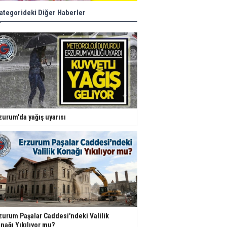
ategorideki Diğer Haberler
zurum'da yağış uyarısı
zurum Paşalar Caddesi'ndeki Valilik
nağı Yıkılıyor mu?