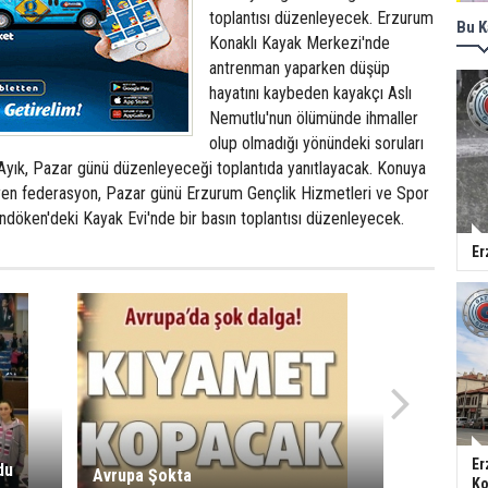
toplantısı düzenleyecek. Erzurum
Bu K
Konaklı Kayak Merkezi'nde
antrenman yaparken düşüp
hayatını kaybeden kayakçı Aslı
Nemutlu'nun ölümünde ihmaller
olup olmadığı yönündeki soruları
yık, Pazar günü düzenleyeceği toplantıda yanıtlayacak. Konuya
eyen federasyon, Pazar günü Erzurum Gençlik Hizmetleri ve Spor
ndöken'deki Kayak Evi'nde bir basın toplantısı düzenleyecek.
Er
Er
du
Avrupa Şokta
Ko