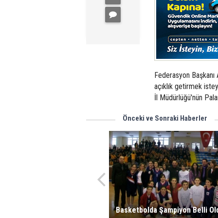
Federasyon Başkanı A
açıklık getirmek ist
İl Müdürlüğü'nün Pala
Önceki ve Sonraki Haberler
Basketbolda Şampiyon Belli Ol