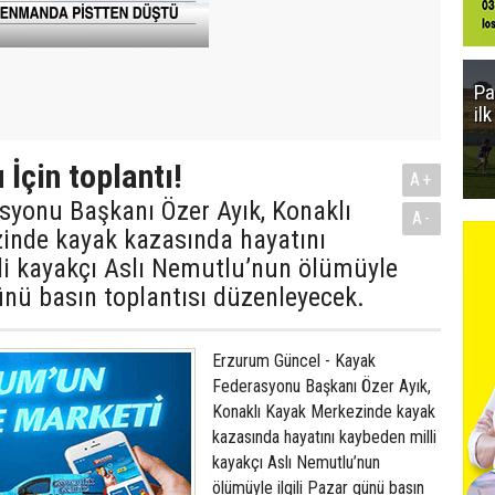
Pa
il
İçin toplantı!
A+
syonu Başkanı Özer Ayık, Konaklı
A-
inde kayak kazasında hayatını
li kayakçı Aslı Nemutlu’nun ölümüyle
günü basın toplantısı düzenleyecek.
Erzurum Güncel - Kayak
Federasyonu Başkanı Özer Ayık,
Konaklı Kayak Merkezinde kayak
kazasında hayatını kaybeden milli
kayakçı Aslı Nemutlu’nun
ölümüyle ilgili Pazar günü basın