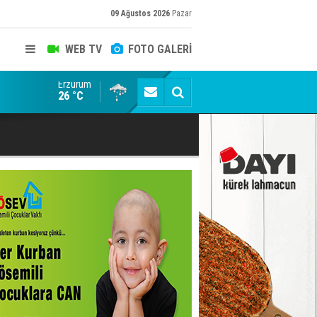
09 Ağustos 2026
Pazar
WEB TV
FOTO GALERİ
Erzurum
Kaptan Yumlu piknikte!
26 °C