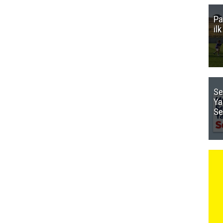
Pa
il
Se
Ya
Se