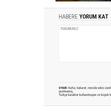
HABERE
YORUM KAT
UYARI:
Küfür, hakaret, rencide edici cümlel
yazılmamış,
Türkçe karakter kullanılmayan ve büyük h