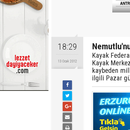
Nemutlu'nu 
18:29
Kayak Federa
Kayak Merkez
13 Ocak 2012
kaybeden mil
ilgili Pazar 