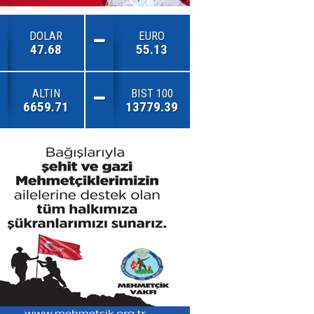
DOLAR
EURO
47.68
55.13
ALTIN
BIST 100
6659.71
13779.39