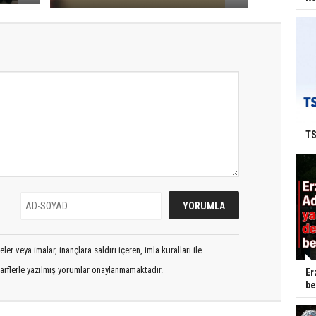
TS
er veya imalar, inançlara saldırı içeren, imla kuralları ile
arflerle yazılmış yorumlar onaylanmamaktadır.
Er
be