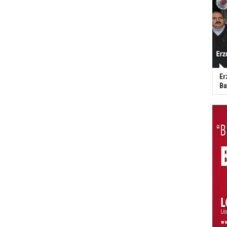
Er
Ba