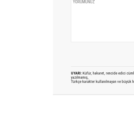
UYARI:
Küfür, hakaret, rencide edici cümlel
yazılmamış,
Türkçe karakter kullanılmayan ve büyük h