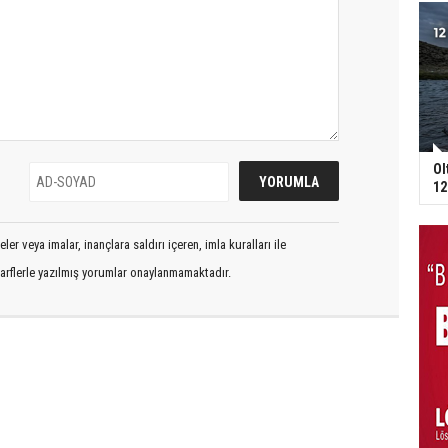
Ol
12
er veya imalar, inançlara saldırı içeren, imla kuralları ile
arflerle yazılmış yorumlar onaylanmamaktadır.