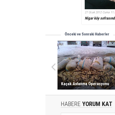
27 Ocak 2012 Cuma 11:
Nigar köy sofrasınd
Önceki ve Sonraki Haberler
Kaçak Avlanma Operasyonu
HABERE
YORUM KAT