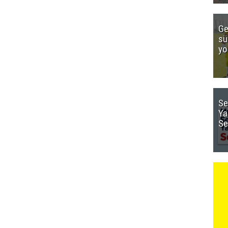
Ge
sü
yo
Se
Ya
Se