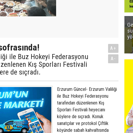
Ge
sü
yo
sofrasında!
A+
iği ile Buz Hokeyi Federasyonu
A-
zenlenen Kış Sporları Festivali
ere de sıçradı.
Erzurum Güncel- Erzurum Valiliği
ile Buz Hokeyi Federasyonu
tarafından düzenlenen Kış
Sporları Festivali heyecanı
köylere de sıçradı. Konuk
sanatçılar ve protokol Çiftlik
köyünde sabah kahvaltısında