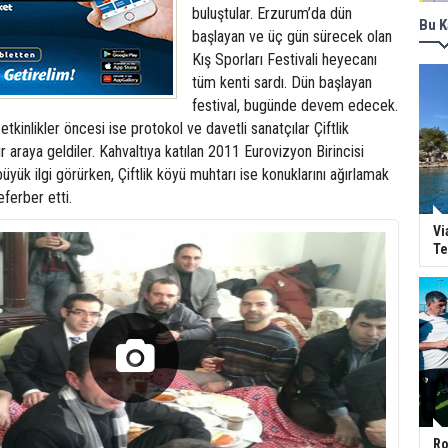
buluştular. Erzurum’da dün
Bu K
başlayan ve üç gün sürecek olan
Kış Sporları Festivali heyecanı
tüm kenti sardı. Dün başlayan
festival, bugünde devem edecek.
tkinlikler öncesi ise protokol ve davetli sanatçılar Çiftlik
r araya geldiler. Kahvaltıya katılan 2011 Eurovizyon Birincisi
üyük ilgi görürken, Çiftlik köyü muhtarı ise konuklarını ağırlamak
eferber etti.
Vi
Te
Ro