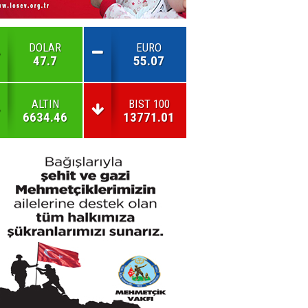
DOLAR
EURO
47.7
55.07
ALTIN
BIST 100
6634.46
13771.01