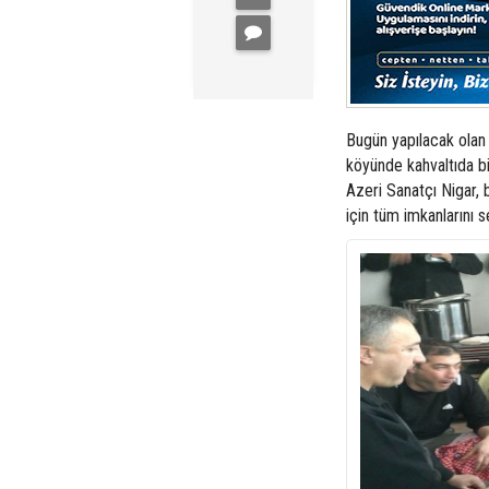
Bugün yapılacak olan e
köyünde kahvaltıda bi
Azeri Sanatçı Nigar, b
için tüm imkanlarını s