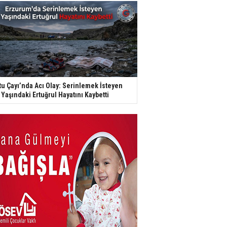
tu Çayı’nda Acı Olay: Serinlemek İsteyen
 Yaşındaki Ertuğrul Hayatını Kaybetti