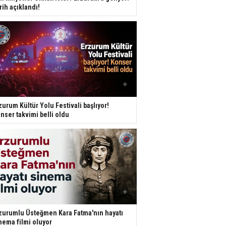
rih açıklandı!
zurum Kültür Yolu Festivali başlıyor!
nser takvimi belli oldu
zurumlu Üsteğmen Kara Fatma'nın hayatı
nema filmi oluyor