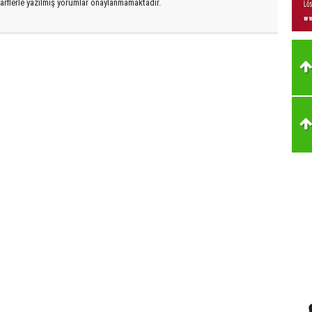
arflerle yazılmış yorumlar onaylanmamaktadır.