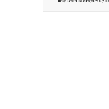
Türkçe karakter kullanılmayan ve büyük h