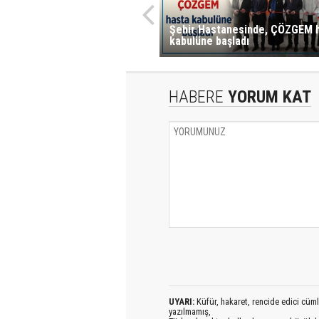
Şehir Hastanesinde, ÇÖZGEM 
kabulüne başladı
HABERE
YORUM KAT
UYARI:
Küfür, hakaret, rencide edici cümlel
yazılmamış,