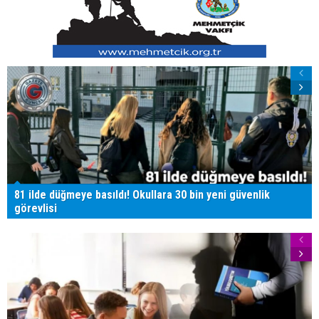
81 ilde düğmeye basıldı! Okullara 30 bin yeni güvenlik
görevlisi