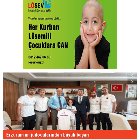
Erzurum'un judocularından büyük başarı