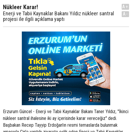
Nükleer Karar!
A+
Enerji ve Tabii Kaynaklar Bakanı Yıldız nükleer santral
A-
projesi ile ilgili açıklama yaptı
Erzurum Güncel - Enerji ve Tabii Kaynaklar Bakanı Taner Yıldız, ''İkinci
nükleer santral ihalesine iki ay içerisinde karar vereceğiz'' dedi.
Başbakan Recep Tayyip Erdoğan'ın resmi temaslarda bulunmak
amacıyla Çin'e yaptığı ziyarete eşlik eden Enerji ve Tabii Kaynaklar