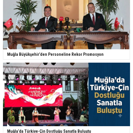
Muğla Büyükşehir’den Personeline Rekor Promosyon
Muğla’da Türkiye-Çin Dostluğu Sanatla Buluştu