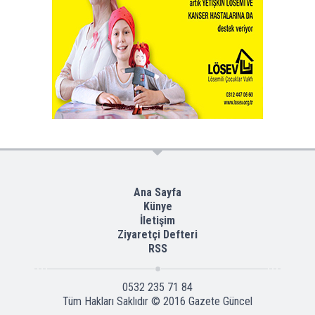
Ana Sayfa
Künye
İletişim
Ziyaretçi Defteri
RSS
0532 235 71 84
Tüm Hakları Saklıdır © 2016
Gazete Güncel