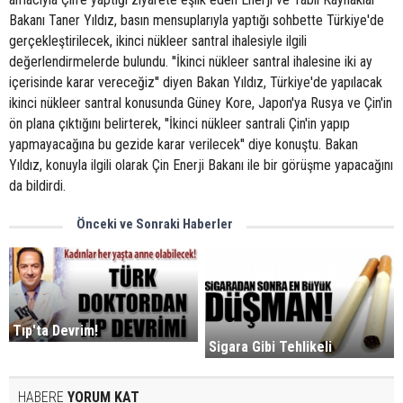
Bakanı Taner Yıldız, basın mensuplarıyla yaptığı sohbette Türkiye'de
gerçekleştirilecek, ikinci nükleer santral ihalesiyle ilgili
değerlendirmelerde bulundu. ''İkinci nükleer santral ihalesine iki ay
içerisinde karar vereceğiz'' diyen Bakan Yıldız, Türkiye'de yapılacak
ikinci nükleer santral konusunda Güney Kore, Japon'ya Rusya ve Çin'in
ön plana çıktığını belirterek, ''İkinci nükleer santrali Çin'in yapıp
yapmayacağına bu gezide karar verilecek'' diye konuştu. Bakan
Yıldız, konuyla ilgili olarak Çin Enerji Bakanı ile bir görüşme yapacağını
da bildirdi.
Önceki ve Sonraki Haberler
Tıp'ta Devrim!
Sigara Gibi Tehlikeli
HABERE
YORUM KAT