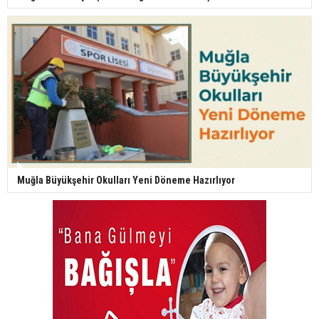
Muğla Büyükşehir Okulları Yeni Döneme Hazırlıyor