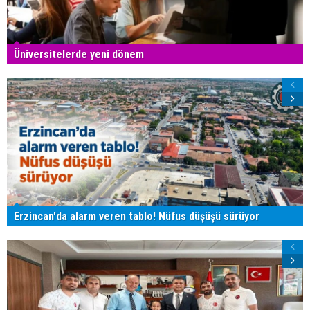
Üniversitelerde yeni dönem
Erzincan'da alarm veren tablo! Nüfus düşüşü sürüyor