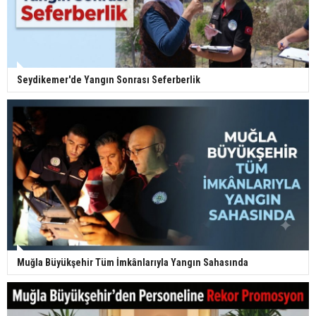
Seydikemer'de Yangın Sonrası Seferberlik
Muğla Büyükşehir Tüm İmkânlarıyla Yangın Sahasında