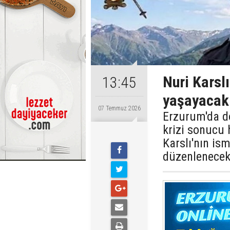
Nuri Karsl
13:45
yaşayacak
07 Temmuz 2026
Erzurum'da d
krizi sonucu 
Karslı'nın is
düzenlenecek