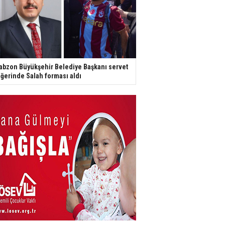
abzon Büyükşehir Belediye Başkanı servet
ğerinde Salah forması aldı