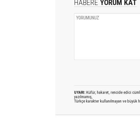
HABERE
YORUM KAT
UYARI:
Küfür, hakaret, rencide edici cümlel
yazılmamış,
Türkçe karakter kullanılmayan ve büyük h