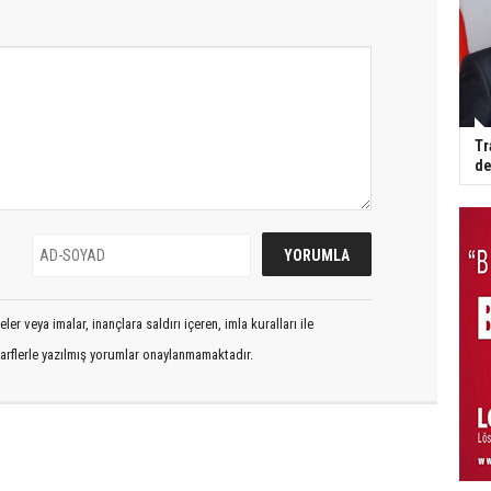
Tr
de
er veya imalar, inançlara saldırı içeren, imla kuralları ile
arflerle yazılmış yorumlar onaylanmamaktadır.