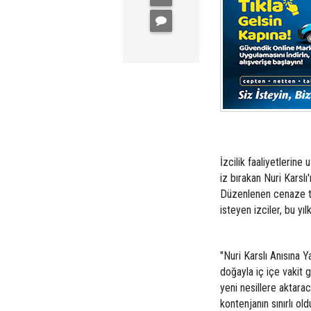
İzcilik faaliyetlerine
iz bırakan Nuri Karsl
Düzenlenen cenaze tö
isteyen izciler, bu yı
"Nuri Karslı Anısına
doğayla iç içe vakit g
yeni nesillere aktarac
kontenjanın sınırlı ol