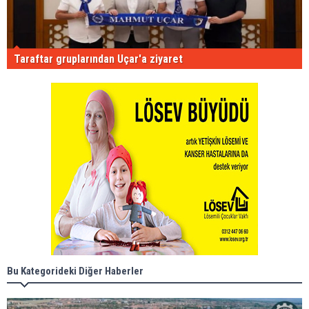
Taraftar gruplarından Uçar'a ziyaret
Bu Kategorideki Diğer Haberler