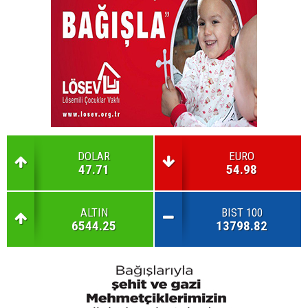
DOLAR
EURO
47.71
54.98
ALTIN
BIST 100
6544.25
13798.82