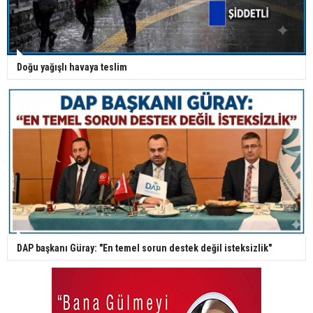
Doğu yağışlı havaya teslim
DAP başkanı Güray: "En temel sorun destek değil isteksizlik"