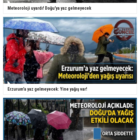
Meteoroloji uyardı! Doğu'ya yaz gelmeyecek
Erzurum'a yaz gelmeyecek: Yine yağış var!