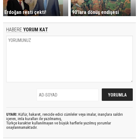
Erdoğan resti çekti!
90’lara dönüş endişesi
HABERE
YORUM KAT
UYARI:
Küfür, hakaret, rencide edici cümleler veya imalar, inançlara saldırı
içeren, imla kuralları ile yazılmamış,
Türkçe karakter kullanılmayan ve büyük harflerle yazılmış yorumlar
onaylanmamaktadır.