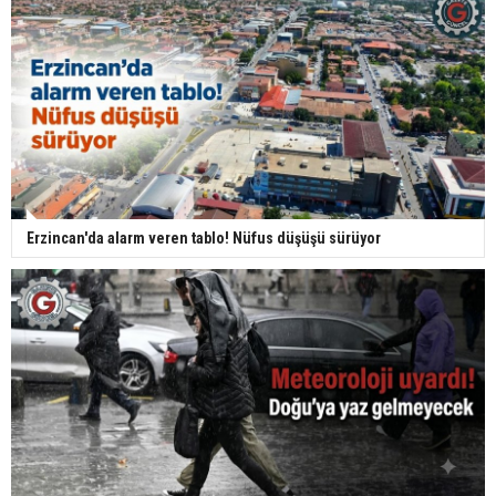
Erzincan'da alarm veren tablo! Nüfus düşüşü sürüyor