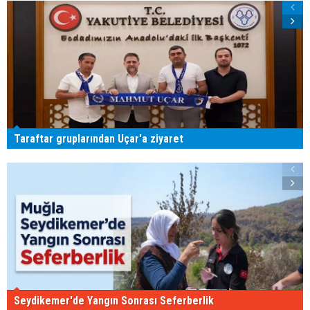
Taraftar gruplarından Uçar'a ziyaret
Seydikemer'de Yangın Sonrası Seferberlik