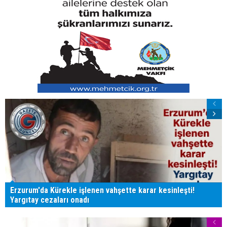
Erzurum'da Kürekle işlenen vahşette karar kesinleşti!
Yargıtay cezaları onadı