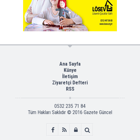
Ana Sayfa
Künye
İletişim
Ziyaretçi Defteri
RSS
0532 235 71 84
Tüm Hakları Saklıdır © 2016
Gazete Güncel