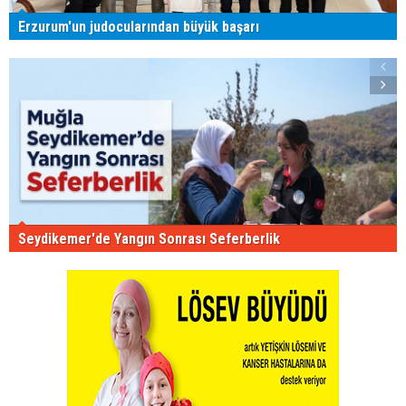
Erzurum'un judocularından büyük başarı
Seydikemer'de Yangın Sonrası Seferberlik