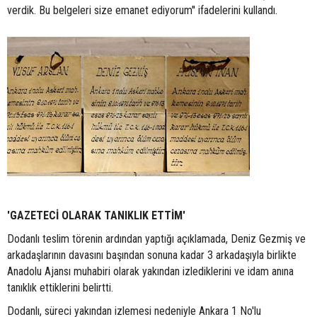
verdik. Bu belgeleri size emanet ediyorum'' ifadelerini kullandı.
'GAZETECİ OLARAK TANIKLIK ETTİM'
Dodanlı teslim törenin ardından yaptığı açıklamada, Deniz Gezmiş ve
arkadaşlarının davasını başından sonuna kadar 3 arkadaşıyla birlikte
Anadolu Ajansı muhabiri olarak yakından izlediklerini ve idam anına
tanıklık ettiklerini belirtti.
Dodanlı, süreci yakından izlemesi nedeniyle Ankara 1 No'lu