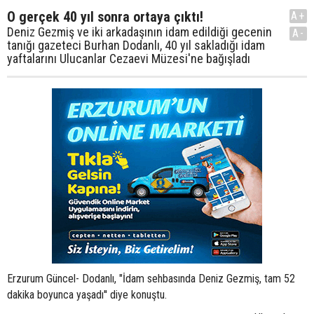
O gerçek 40 yıl sonra ortaya çıktı!
A+
Deniz Gezmiş ve iki arkadaşının idam edildiği gecenin
A-
tanığı gazeteci Burhan Dodanlı, 40 yıl sakladığı idam
yaftalarını Ulucanlar Cezaevi Müzesi'ne bağışladı
Erzurum Güncel- Dodanlı, "İdam sehbasında Deniz Gezmiş, tam 52
dakika boyunca yaşadı'' diye konuştu.