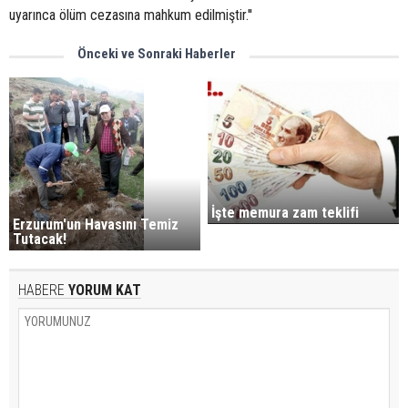
uyarınca ölüm cezasına mahkum edilmiştir.''
Önceki ve Sonraki Haberler
İşte memura zam teklifi
Erzurum'un Havasını Temiz
Tutacak!
HABERE
YORUM KAT