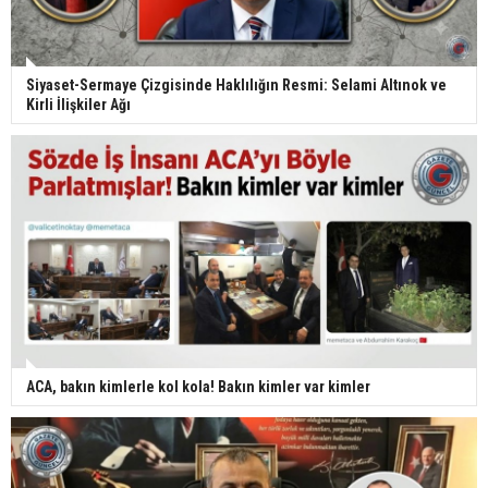
Siyaset-Sermaye Çizgisinde Haklılığın Resmi: Selami Altınok ve
Kirli İlişkiler Ağı
ACA, bakın kimlerle kol kola! Bakın kimler var kimler