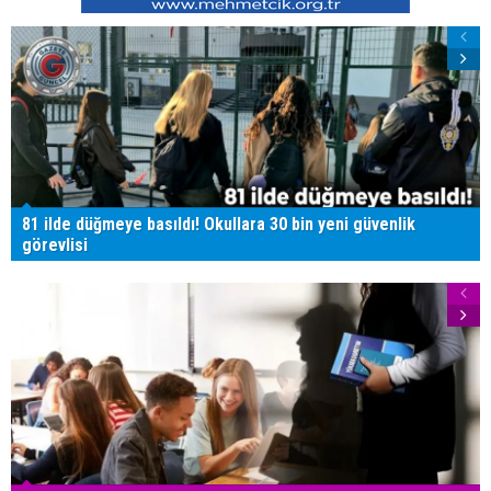
81 ilde düğmeye basıldı! Okullara 30 bin yeni güvenlik
görevlisi