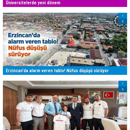
Üniversitelerde yeni dönem
Erzincan'da alarm veren tablo! Nüfus düşüşü sürüyor