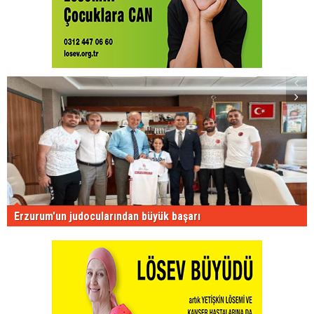
Erzurum'un judocularından büyük başarı