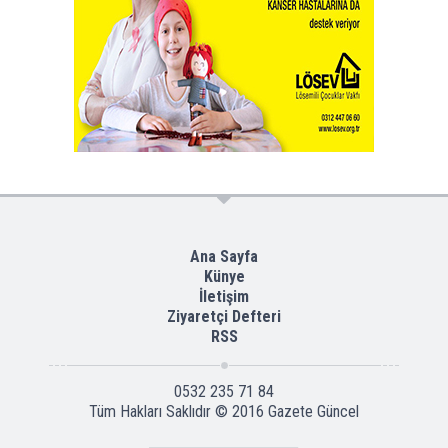
Ana Sayfa
Künye
İletişim
Ziyaretçi Defteri
RSS
0532 235 71 84
Tüm Hakları Saklıdır © 2016
Gazete Güncel