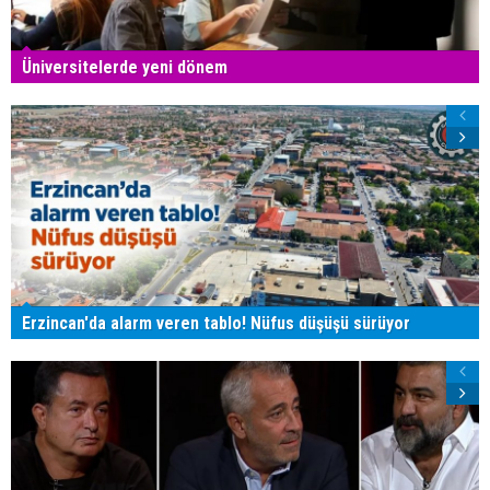
Üniversitelerde yeni dönem
Erzincan'da alarm veren tablo! Nüfus düşüşü sürüyor