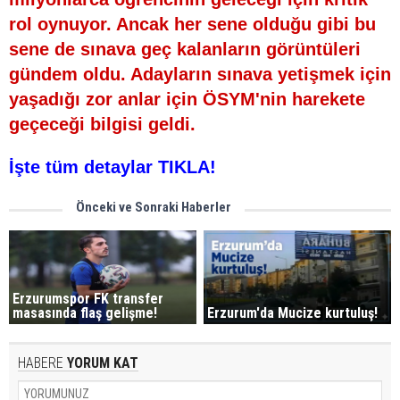
rol oynuyor. Ancak her sene olduğu gibi bu
sene de sınava geç kalanların görüntüleri
gündem oldu. Adayların sınava yetişmek için
yaşadığı zor anlar için ÖSYM'nin harekete
geçeceği bilgisi geldi.
İşte tüm detaylar TIKLA!
Önceki ve Sonraki Haberler
Erzurumspor FK transfer
masasında flaş gelişme!
Erzurum'da Mucize kurtuluş!
HABERE
YORUM KAT