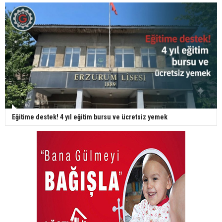
Eğitime destek! 4 yıl eğitim bursu ve ücretsiz yemek