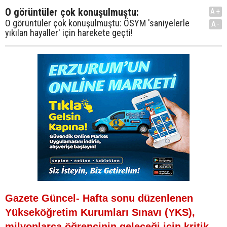
O görüntüler çok konuşulmuştu:
A+
O görüntüler çok konuşulmuştu: ÖSYM 'saniyelerle
A-
yıkılan hayaller' için harekete geçti!
Gazete Güncel- Hafta sonu düzenlenen
Yükseköğretim Kurumları Sınavı (YKS),
milyonlarca öğrencinin geleceği için kritik