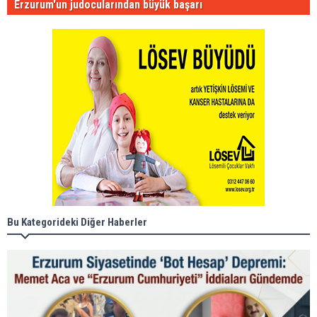
Erzurum'un judocularından büyük başarı
Bu Kategorideki Diğer Haberler