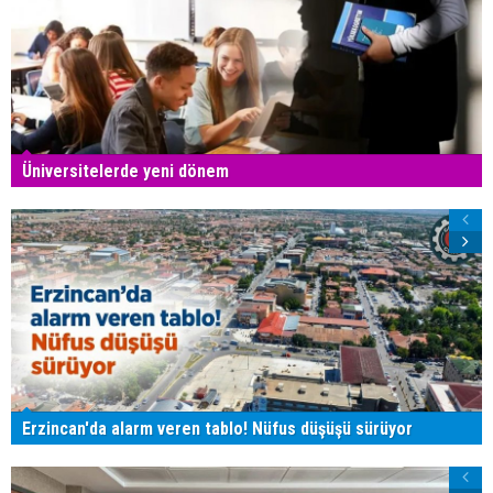
Üniversitelerde yeni dönem
Erzincan'da alarm veren tablo! Nüfus düşüşü sürüyor