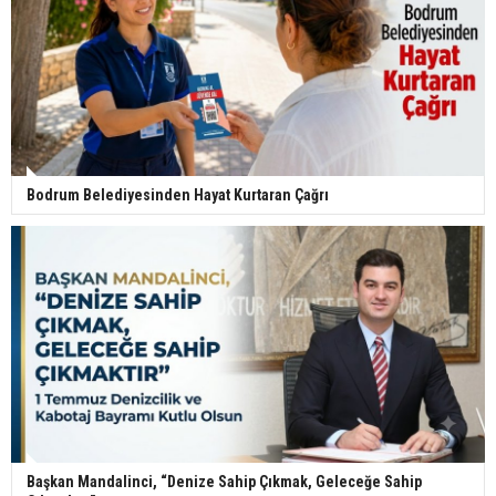
Bodrum Belediyesinden Hayat Kurtaran Çağrı
Başkan Mandalinci, “Denize Sahip Çıkmak, Geleceğe Sahip