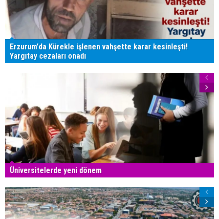
Erzurum'da Kürekle işlenen vahşette karar kesinleşti!
Yargıtay cezaları onadı
Üniversitelerde yeni dönem