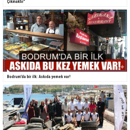
Çıkmaktır”
Bodrum'da bir ilk: Askıda yemek var!