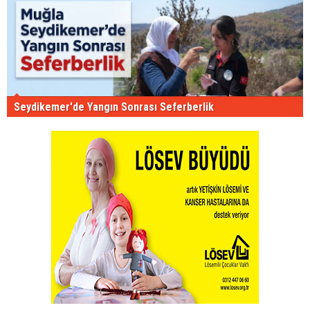
Seydikemer'de Yangın Sonrası Seferberlik