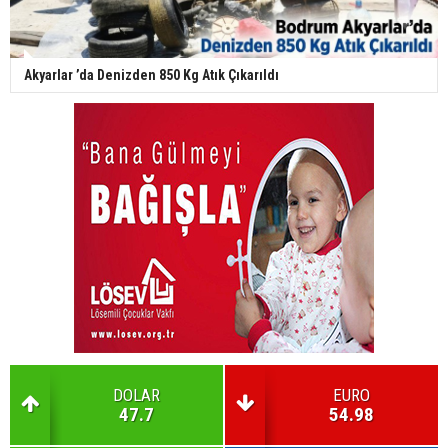
Akyarlar ’da Denizden 850 Kg Atık Çıkarıldı
DOLAR
EURO
47.7
54.98