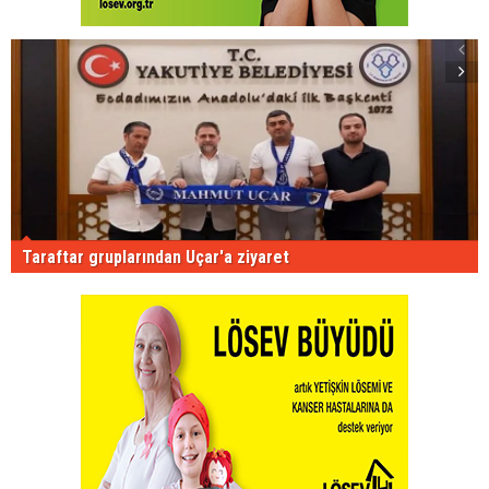
Taraftar gruplarından Uçar'a ziyaret