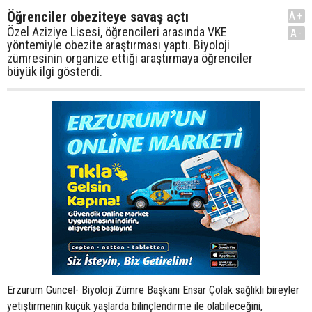
Öğrenciler obeziteye savaş açtı
A+
Özel Aziziye Lisesi, öğrencileri arasında VKE
A-
yöntemiyle obezite araştırması yaptı. Biyoloji
zümresinin organize ettiği araştırmaya öğrenciler
büyük ilgi gösterdi.
Erzurum Güncel- Biyoloji Zümre Başkanı Ensar Çolak sağlıklı bireyler
yetiştirmenin küçük yaşlarda bilinçlendirme ile olabileceğini,