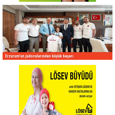
Erzurum'un judocularından büyük başarı