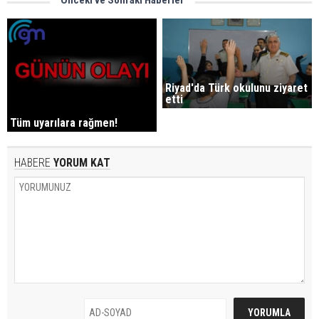
Önceki ve Sonraki Haberler
Riyad'da Türk okulunu ziyaret
etti
Tüm uyarılara rağmen!
HABERE
YORUM KAT