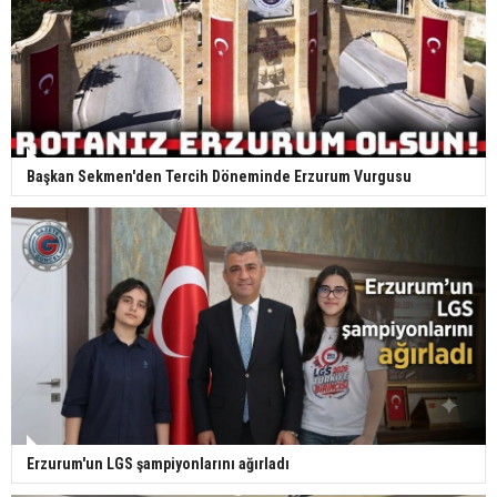
Başkan Sekmen'den Tercih Döneminde Erzurum Vurgusu
Erzurum'un LGS şampiyonlarını ağırladı