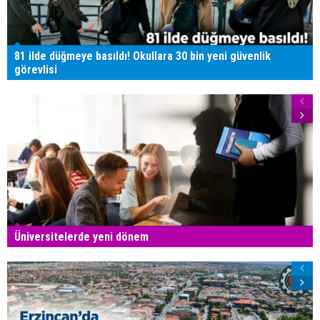
81 ilde düğmeye basıldı! Okullara 30 bin yeni güvenlik
görevlisi
Üniversitelerde yeni dönem