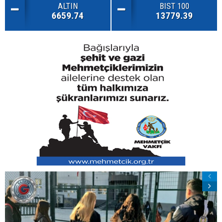
ALTIN
BIST 100
6659.74
13779.39