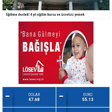
Eğitime destek! 4 yıl eğitim bursu ve ücretsiz yemek
DOLAR
EURO
47.68
55.13