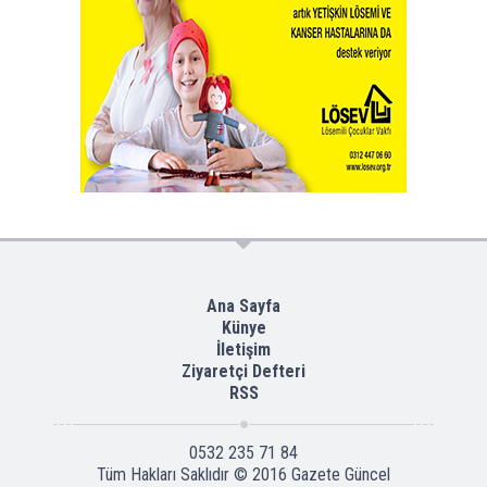
Ana Sayfa
Künye
İletişim
Ziyaretçi Defteri
RSS
0532 235 71 84
Tüm Hakları Saklıdır © 2016
Gazete Güncel