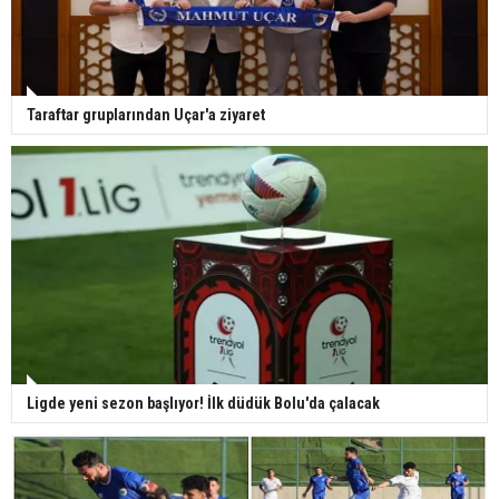
Taraftar gruplarından Uçar'a ziyaret
Ligde yeni sezon başlıyor! İlk düdük Bolu'da çalacak