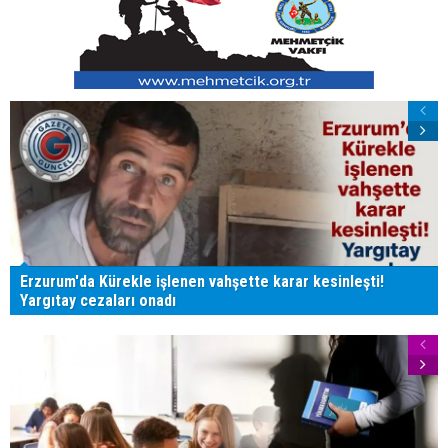
Erzurum'da Kürekle işlenen vahşette karar kesinleşti!
Yargıtay cezaları onadı