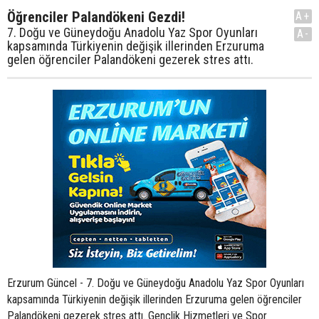
Öğrenciler Palandökeni Gezdi!
A+
7. Doğu ve Güneydoğu Anadolu Yaz Spor Oyunları
A-
kapsamında Türkiyenin değişik illerinden Erzuruma
gelen öğrenciler Palandökeni gezerek stres attı.
Erzurum Güncel - 7. Doğu ve Güneydoğu Anadolu Yaz Spor Oyunları
kapsamında Türkiyenin değişik illerinden Erzuruma gelen öğrenciler
Palandökeni gezerek stres attı. Gençlik Hizmetleri ve Spor