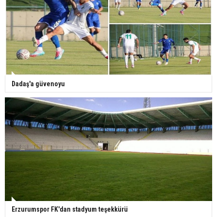
Dadaş'a güvenoyu
Erzurumspor FK'dan stadyum teşekkürü