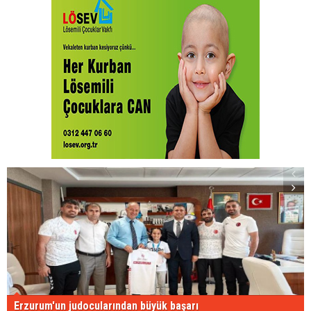
Erzurum'un judocularından büyük başarı