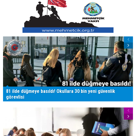
81 ilde düğmeye basıldı! Okullara 30 bin yeni güvenlik
görevlisi