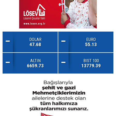
DOLAR
EURO
47.68
55.13
ALTIN
BIST 100
6659.73
13779.39