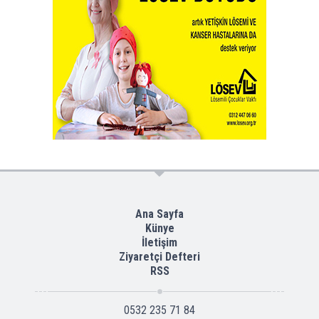
Ana Sayfa
Künye
İletişim
Ziyaretçi Defteri
RSS
0532 235 71 84