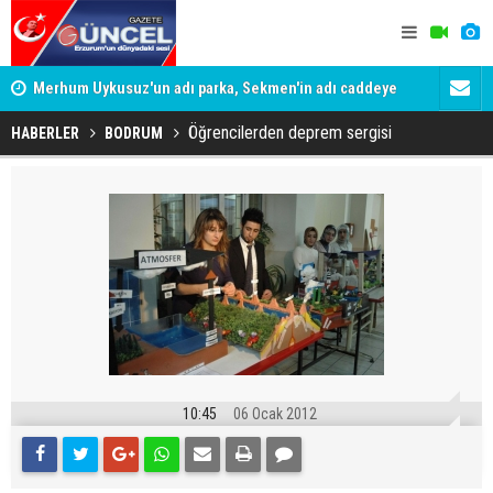
Merhum Uykusuz'un adı parka, Sekmen'in adı caddeye
Konuşanlar'
verildi
Gözaltına a
Öğrencilerden deprem sergisi
HABERLER
BODRUM
10:45
06 Ocak 2012