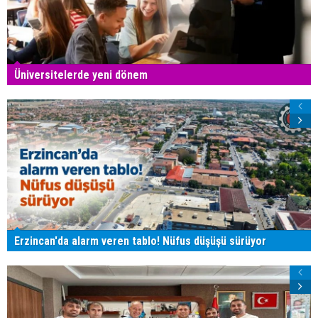
Üniversitelerde yeni dönem
Erzincan'da alarm veren tablo! Nüfus düşüşü sürüyor