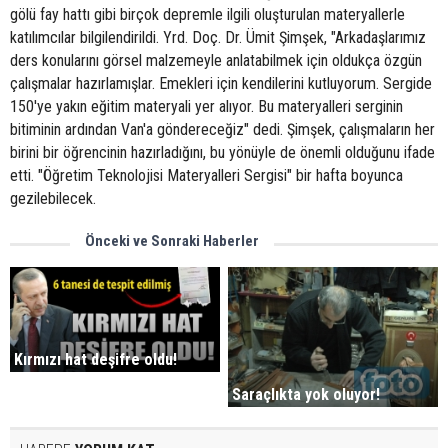
gölü fay hattı gibi birçok depremle ilgili oluşturulan materyallerle
katılımcılar bilgilendirildi. Yrd. Doç. Dr. Ümit Şimşek, "Arkadaşlarımız
ders konularını görsel malzemeyle anlatabilmek için oldukça özgün
çalışmalar hazırlamışlar. Emekleri için kendilerini kutluyorum. Sergide
150'ye yakın eğitim materyali yer alıyor. Bu materyalleri serginin
bitiminin ardından Van'a göndereceğiz" dedi. Şimşek, çalışmaların her
birini bir öğrencinin hazırladığını, bu yönüyle de önemli olduğunu ifade
etti. "Öğretim Teknolojisi Materyalleri Sergisi" bir hafta boyunca
gezilebilecek.
Önceki ve Sonraki Haberler
Kırmızı hat deşifre oldu!
Saraçlıkta yok oluyor!