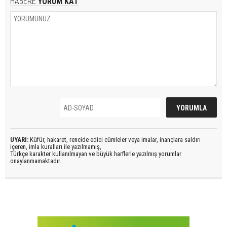
HABERE
YORUM KAT
UYARI:
Küfür, hakaret, rencide edici cümleler veya imalar, inançlara saldırı
içeren, imla kuralları ile yazılmamış,
Türkçe karakter kullanılmayan ve büyük harflerle yazılmış yorumlar
onaylanmamaktadır.