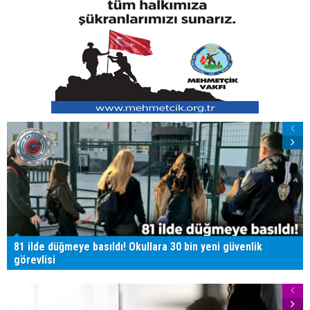
81 ilde düğmeye basıldı! Okullara 30 bin yeni güvenlik
görevlisi