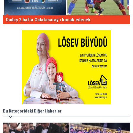
Dadaş 2.hafta Galatasaray'ı konuk edecek
Bu Kategorideki Diğer Haberler