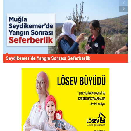
Seydikemer'de Yangın Sonrası Seferberlik