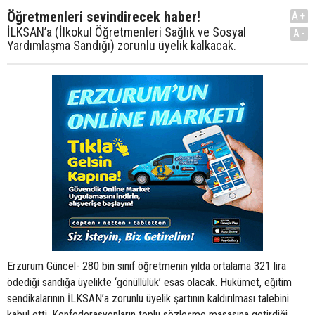
Öğretmenleri sevindirecek haber!
A+
İLKSAN’a (İlkokul Öğretmenleri Sağlık ve Sosyal
A-
Yardımlaşma Sandığı) zorunlu üyelik kalkacak.
Erzurum Güncel- 280 bin sınıf öğretmenin yılda ortalama 321 lira
ödediği sandığa üyelikte ‘gönüllülük’ esas olacak. Hükümet, eğitim
sendikalarının İLKSAN’a zorunlu üyelik şartının kaldırılması talebini
kabul etti. Konfederasyonların toplu sözleşme masasına getirdiği