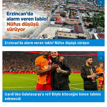
Erzincan'da alarm veren tablo! Nüfus düşüşü sürüyor
Icardi'den Galatasaray'a ret! Böyle biteceğini kimse tahmin
edemezdi