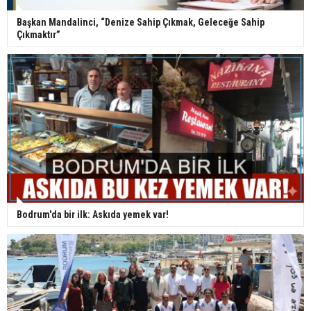
Başkan Mandalinci, “Denize Sahip Çıkmak, Geleceğe Sahip
Çıkmaktır”
Bodrum'da bir ilk: Askıda yemek var!