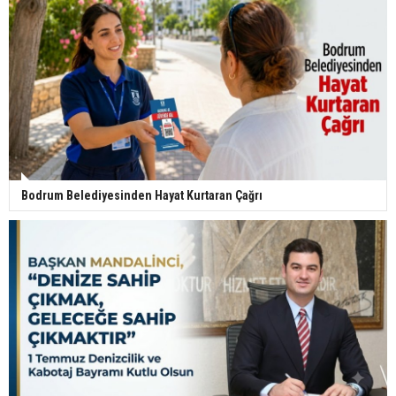
Bodrum Belediyesinden Hayat Kurtaran Çağrı