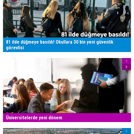
81 ilde düğmeye basıldı! Okullara 30 bin yeni güvenlik
görevlisi
Üniversitelerde yeni dönem