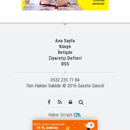
Ana Sayfa
Künye
İletişim
Ziyaretçi Defteri
RSS
0532 235 71 84
Tüm Hakları Saklıdır © 2016
Gazete Güncel
Haber Scripti